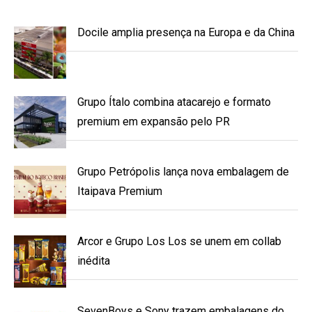
Docile amplia presença na Europa e da China
Grupo Ítalo combina atacarejo e formato
premium em expansão pelo PR
Grupo Petrópolis lança nova embalagem de
Itaipava Premium
Arcor e Grupo Los Los se unem em collab
inédita
SevenBoys e Sony trazem embalagens do