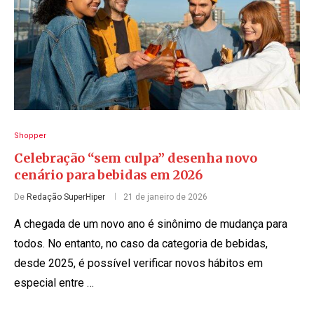
Shopper
Celebração “sem culpa” desenha novo
cenário para bebidas em 2026
De
Redação SuperHiper
21 de janeiro de 2026
A chegada de um novo ano é sinônimo de mudança para
todos. No entanto, no caso da categoria de bebidas,
desde 2025, é possível verificar novos hábitos em
especial entre …