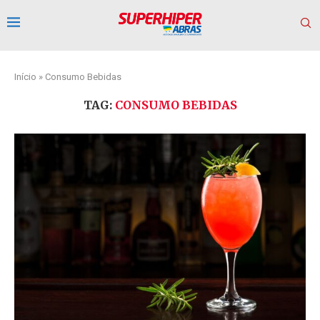
Início
»
Consumo Bebidas
TAG:
CONSUMO BEBIDAS