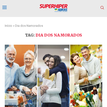
Início
»
Dia dos Namorados
TAG:
DIA DOS NAMORADOS