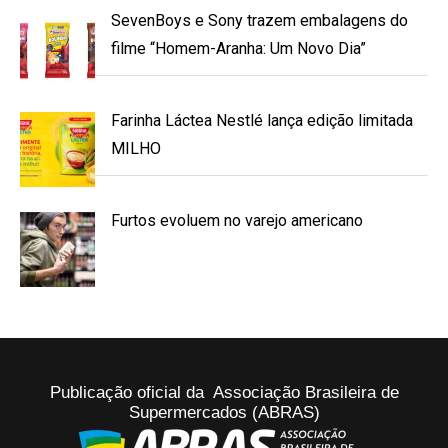
SevenBoys e Sony trazem embalagens do
filme “Homem-Aranha: Um Novo Dia”
Farinha Láctea Nestlé lança edição limitada
MILHO
Furtos evoluem no varejo americano
Publicação oficial da Associação Brasileira de
Supermercados (ABRAS)