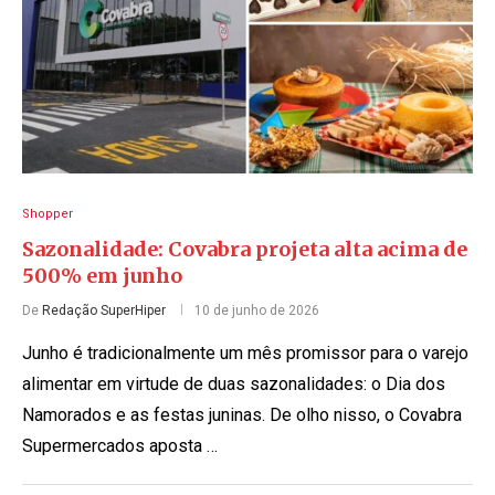
Shopper
Sazonalidade: Covabra projeta alta acima de
500% em junho
De
Redação SuperHiper
10 de junho de 2026
Junho é tradicionalmente um mês promissor para o varejo
alimentar em virtude de duas sazonalidades: o Dia dos
Namorados e as festas juninas. De olho nisso, o Covabra
Supermercados aposta …