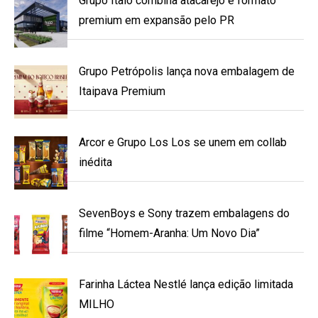
Grupo Ítalo combina atacarejo e formato
premium em expansão pelo PR
Grupo Petrópolis lança nova embalagem de
Itaipava Premium
Arcor e Grupo Los Los se unem em collab
inédita
SevenBoys e Sony trazem embalagens do
filme “Homem-Aranha: Um Novo Dia”
Farinha Láctea Nestlé lança edição limitada
MILHO