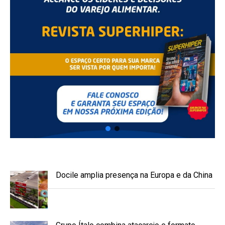
Docile amplia presença na Europa e da China