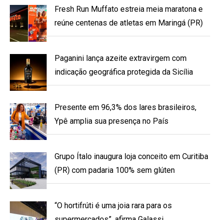
Fresh Run Muffato estreia meia maratona e
reúne centenas de atletas em Maringá (PR)
Paganini lança azeite extravirgem com
indicação geográfica protegida da Sicília
Presente em 96,3% dos lares brasileiros,
Ypê amplia sua presença no País
Grupo Ítalo inaugura loja conceito em Curitiba
(PR) com padaria 100% sem glúten
“O hortifrúti é uma joia rara para os
supermercados”, afirma Galassi