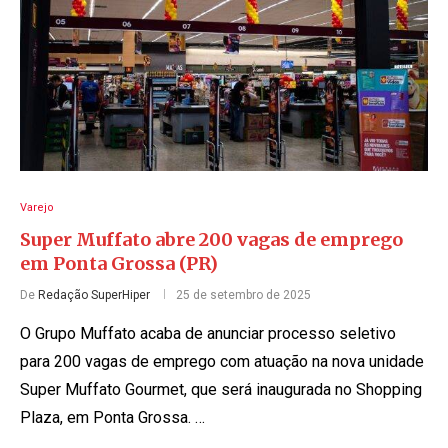
Varejo
Super Muffato abre 200 vagas de emprego
em Ponta Grossa (PR)
De
Redação SuperHiper
25 de setembro de 2025
O Grupo Muffato acaba de anunciar processo seletivo
para 200 vagas de emprego com atuação na nova unidade
Super Muffato Gourmet, que será inaugurada no Shopping
Plaza, em Ponta Grossa. …