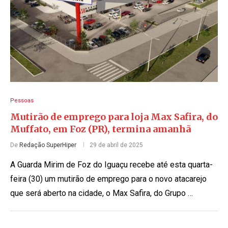
Pessoas
Mutirão de emprego para loja Max Safira, do
Muffato, em Foz (PR), termina amanhã
De
Redação SuperHiper
29 de abril de 2025
A Guarda Mirim de Foz do Iguaçu recebe até esta quarta-
feira (30) um mutirão de emprego para o novo atacarejo
que será aberto na cidade, o Max Safira, do Grupo …