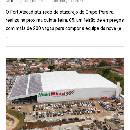
De
Redação SuperHiper
4 de março de 2026
O Fort Atacadista, rede de atacarejo do Grupo Pereira,
realiza na próxima quinta-feira, 05, um feirão de empregos
com mais de 200 vagas para compor a equipe da nova (e
…