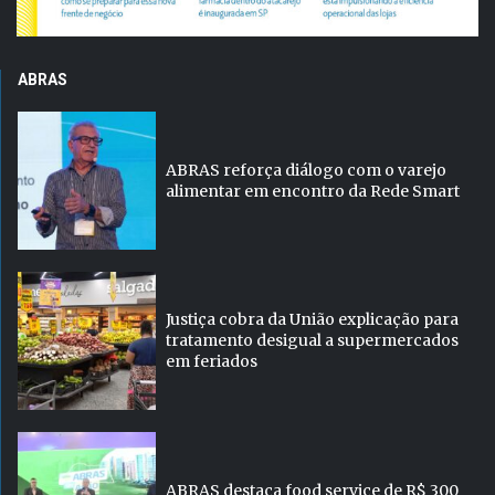
ABRAS
ABRAS reforça diálogo com o varejo
alimentar em encontro da Rede Smart
Justiça cobra da União explicação para
tratamento desigual a supermercados
em feriados
ABRAS destaca food service de R$ 300