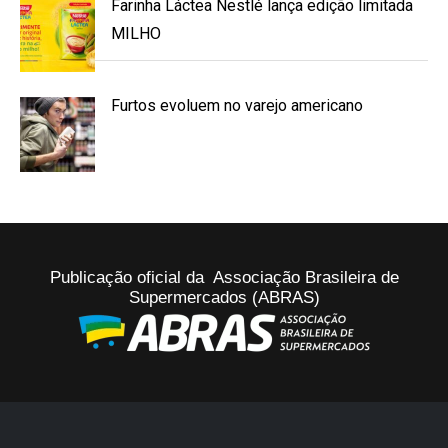
Farinha Láctea Nestlé lança edição limitada
MILHO
Furtos evoluem no varejo americano
Publicação oficial da Associação Brasileira de
Supermercados (ABRAS)