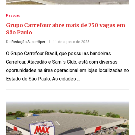
Pessoas
Grupo Carrefour abre mais de 750 vagas em
São Paulo
De
Redação SuperHiper
11 de agosto de 2025
O Grupo Carrefour Brasil, que possui as bandeiras
Carrefour, Atacadão e Sam´s Club, está com diversas
oportunidades na área operacional em lojas localizadas no
Estado de São Paulo. As cidades …