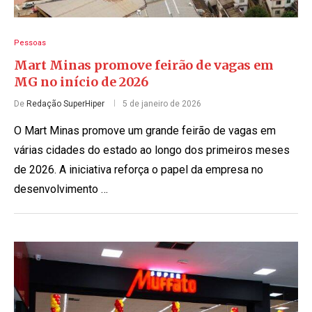
Pessoas
Mart Minas promove feirão de vagas em
MG no início de 2026
De
Redação SuperHiper
5 de janeiro de 2026
O Mart Minas promove um grande feirão de vagas em
várias cidades do estado ao longo dos primeiros meses
de 2026. A iniciativa reforça o papel da empresa no
desenvolvimento …