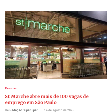
Pessoas
St Marche abre mais de 100 vagas de
emprego em São Paulo
De
Redação SuperHiper
14 de agosto de 2025