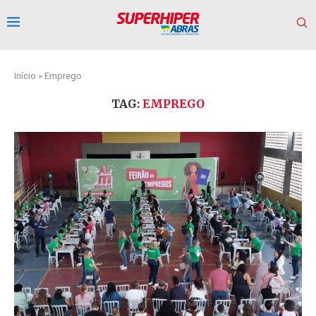
Início
»
Emprego
TAG:
EMPREGO