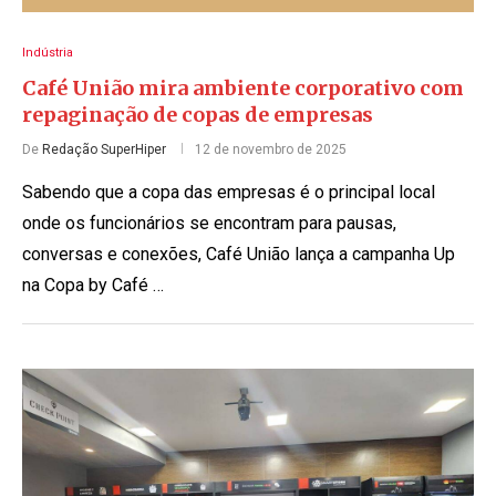
Indústria
Café União mira ambiente corporativo com
repaginação de copas de empresas
De
Redação SuperHiper
12 de novembro de 2025
Sabendo que a copa das empresas é o principal local
onde os funcionários se encontram para pausas,
conversas e conexões, Café União lança a campanha Up
na Copa by Café …