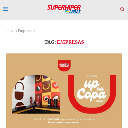
Início
»
Empresas
TAG:
EMPRESAS