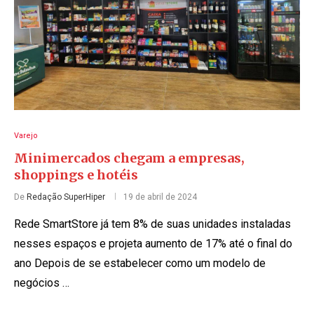
Varejo
Minimercados chegam a empresas,
shoppings e hotéis
De
Redação SuperHiper
19 de abril de 2024
Rede SmartStore já tem 8% de suas unidades instaladas
nesses espaços e projeta aumento de 17% até o final do
ano Depois de se estabelecer como um modelo de
negócios …