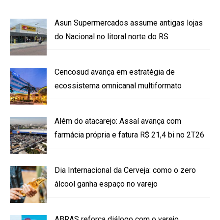
Asun Supermercados assume antigas lojas
do Nacional no litoral norte do RS
Cencosud avança em estratégia de
ecossistema omnicanal multiformato
Além do atacarejo: Assaí avança com
farmácia própria e fatura R$ 21,4 bi no 2T26
Dia Internacional da Cerveja: como o zero
álcool ganha espaço no varejo
ABRAS reforça diálogo com o varejo