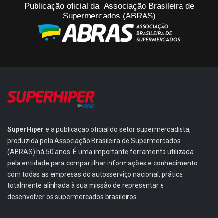
Publicação oficial da Associação Brasileira de
Supermercados (ABRAS)
SuperHiper
é a publicação oficial do setor supermercadista,
produzida pela Associação Brasileira de Supermercados
(ABRAS) há 50 anos. É uma importante ferramenta utilizada
pela entidade para compartilhar informações e conhecimento
com todas as empresas do autosserviço nacional, prática
totalmente alinhada à sua missão de representar e
desenvolver os supermercados brasileiros.