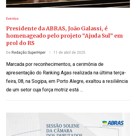
Eventos
Presidente da ABRAS, João Galassi, é
homenageado pelo projeto “Ajuda Sul” em
prol do RS
De
Redação SuperHiper
11 de abril de 2025
Marcada por reconhecimentos, a cerimônia de
apresentação do Ranking Agas realizada na última terça-
feira, 08, na Sogipa, em Porto Alegre, exaltou a resiliência
de um setor cuja força motriz está …