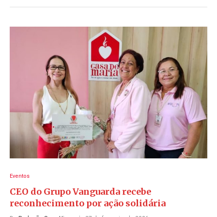
Eventos
CEO do Grupo Vanguarda recebe
reconhecimento por ação solidária