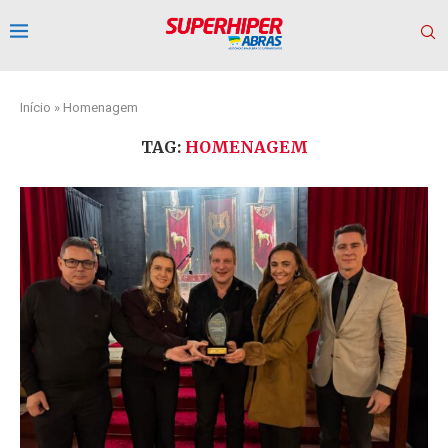
Início
»
Homenagem
TAG:
HOMENAGEM