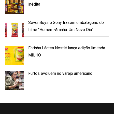
inédita
SevenBoys e Sony trazem embalagens do
filme “Homem-Aranha: Um Novo Dia”
Farinha Láctea Nestlé lança edição limitada
MILHO
Furtos evoluem no varejo americano