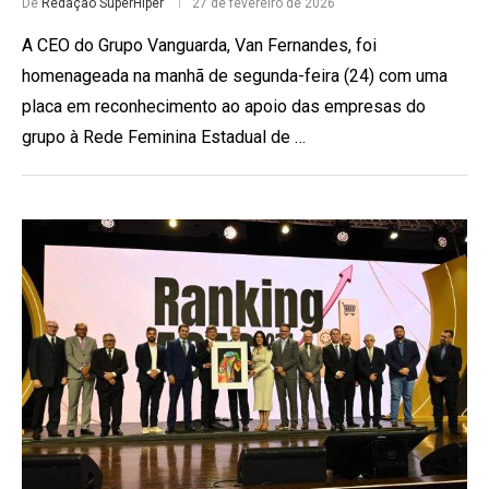
De
Redação SuperHiper
27 de fevereiro de 2026
A CEO do Grupo Vanguarda, Van Fernandes, foi
homenageada na manhã de segunda-feira (24) com uma
placa em reconhecimento ao apoio das empresas do
grupo à Rede Feminina Estadual de …