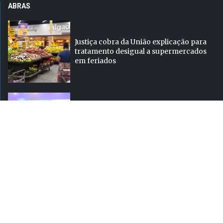
ABRAS
Justiça cobra da União explicação para
tratamento desigual a supermercados
em feriados
ABRAS destaca food service de R$ 300
bilhões e novas frentes de...
ABRAS em Ação nas Estaduais chega ao
Rio Grande do Norte com...