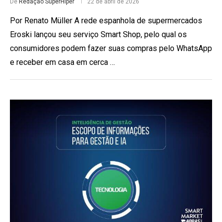
De
Redação SuperHiper
22 de abril de 2026
Por Renato Müller A rede espanhola de supermercados
Eroski lançou seu serviço Smart Shop, pelo qual os
consumidores podem fazer suas compras pelo WhatsApp
e receber em casa em cerca …