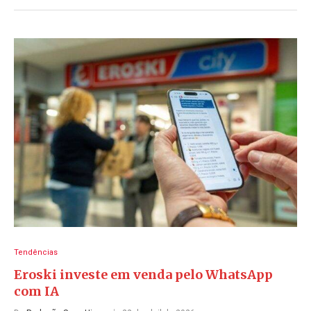
Tendências
Eroski investe em venda pelo WhatsApp
com IA