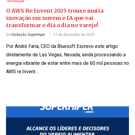
Tecnologia
O AWS Re:Invent 2025 trouxe muita
inovação em nuvem e IA que vai
transformar o dia a dia no varejo!
De
Redação SuperHiper
17 de dezembro de 2025
Por André Faria, CEO da Bluesoft Escrevo este artigo
diretamente de Las Vegas, Nevada, ainda processando a
energia vibrante de estar entre mais de 60 mil pessoas no
AWS re:Invent …