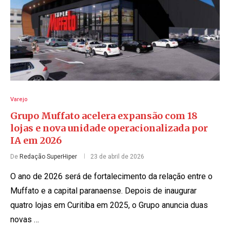
Varejo
Grupo Muffato acelera expansão com 18
lojas e nova unidade operacionalizada por
IA em 2026
De
Redação SuperHiper
23 de abril de 2026
O ano de 2026 será de fortalecimento da relação entre o
Muffato e a capital paranaense. Depois de inaugurar
quatro lojas em Curitiba em 2025, o Grupo anuncia duas
novas …