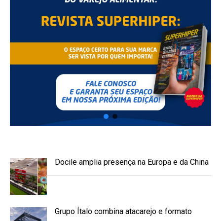
Docile amplia presença na Europa e da China
Grupo Ítalo combina atacarejo e formato