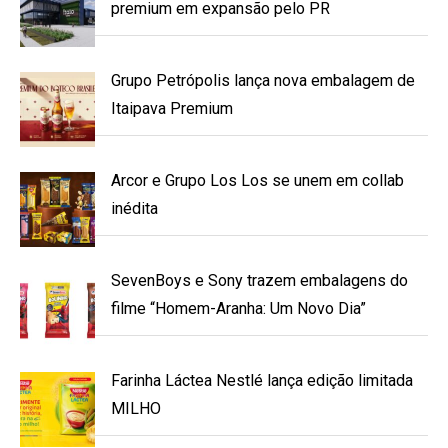
premium em expansão pelo PR
Grupo Petrópolis lança nova embalagem de
Itaipava Premium
Arcor e Grupo Los Los se unem em collab
inédita
SevenBoys e Sony trazem embalagens do
filme “Homem-Aranha: Um Novo Dia”
Farinha Láctea Nestlé lança edição limitada
MILHO