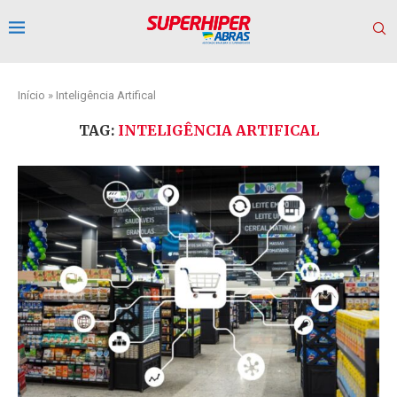
Início
»
Inteligência Artifical
TAG:
INTELIGÊNCIA ARTIFICAL