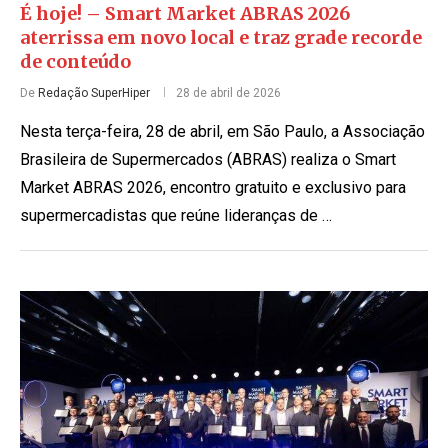
É hoje! – Smart Market ABRAS 2026
aterrissa em novo local e traz grade recorde
de conteúdo
De
Redação SuperHiper
28 de abril de 2026
Nesta terça-feira, 28 de abril, em São Paulo, a Associação
Brasileira de Supermercados (ABRAS) realiza o Smart
Market ABRAS 2026, encontro gratuito e exclusivo para
supermercadistas que reúne lideranças de …