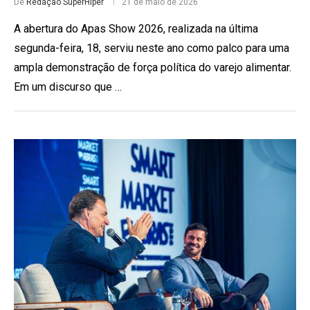
De
Redação SuperHiper
21 de maio de 2026
A abertura do Apas Show 2026, realizada na última
segunda-feira, 18, serviu neste ano como palco para uma
ampla demonstração de força política do varejo alimentar.
Em um discurso que …