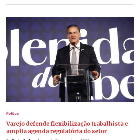
Política
Varejo defende flexibilização trabalhista e
amplia agenda regulatória do setor