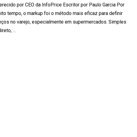
erecido por CEO da InfoPrice Escritor por Paulo Garcia Por
ito tempo, o markup foi o método mais eficaz para definir
eços no varejo, especialmente em supermercados. Simples
direto, …