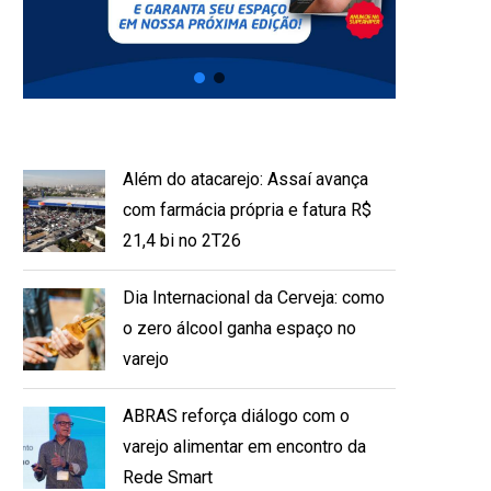
Além do atacarejo: Assaí avança
com farmácia própria e fatura R$
21,4 bi no 2T26
Dia Internacional da Cerveja: como
o zero álcool ganha espaço no
varejo
ABRAS reforça diálogo com o
varejo alimentar em encontro da
Rede Smart