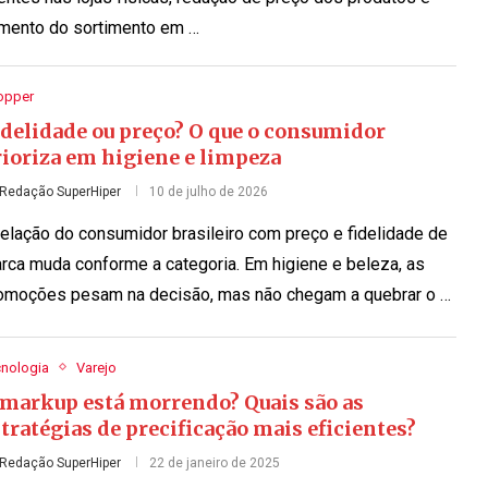
mento do sortimento em …
opper
idelidade ou preço? O que o consumidor
rioriza em higiene e limpeza
Redação SuperHiper
10 de julho de 2026
relação do consumidor brasileiro com preço e fidelidade de
rca muda conforme a categoria. Em higiene e beleza, as
omoções pesam na decisão, mas não chegam a quebrar o …
cnologia
Varejo
 markup está morrendo? Quais são as
tratégias de precificação mais eficientes?
Redação SuperHiper
22 de janeiro de 2025