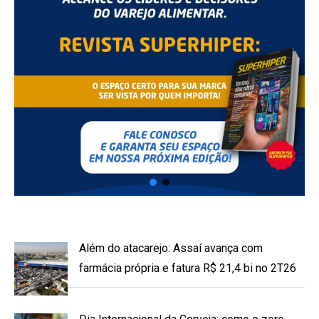
Além do atacarejo: Assaí avança com
farmácia própria e fatura R$ 21,4 bi no 2T26