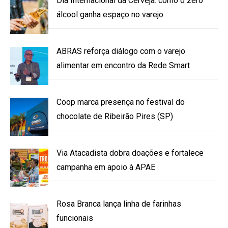
Dia Internacional da Cerveja: como o zero
álcool ganha espaço no varejo
ABRAS reforça diálogo com o varejo
alimentar em encontro da Rede Smart
Coop marca presença no festival do
chocolate de Ribeirão Pires (SP)
Via Atacadista dobra doações e fortalece
campanha em apoio à APAE
Rosa Branca lança linha de farinhas
funcionais