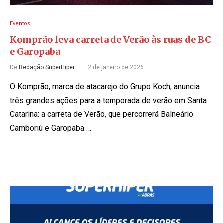
Eventos
Komprão leva carreta de Verão às ruas de BC
e Garopaba
De
Redação SuperHiper
2 de janeiro de 2026
O Komprão, marca de atacarejo do Grupo Koch, anuncia
três grandes ações para a temporada de verão em Santa
Catarina: a carreta de Verão, que percorrerá Balneário
Camboriú e Garopaba …