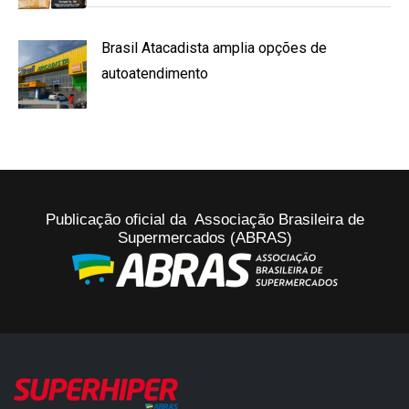
Brasil Atacadista amplia opções de
autoatendimento
Publicação oficial da Associação Brasileira de
Supermercados (ABRAS)