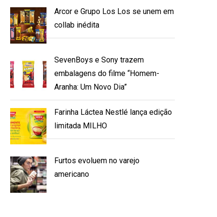
Arcor e Grupo Los Los se unem em
collab inédita
SevenBoys e Sony trazem
embalagens do filme “Homem-
Aranha: Um Novo Dia”
Farinha Láctea Nestlé lança edição
limitada MILHO
Furtos evoluem no varejo
americano