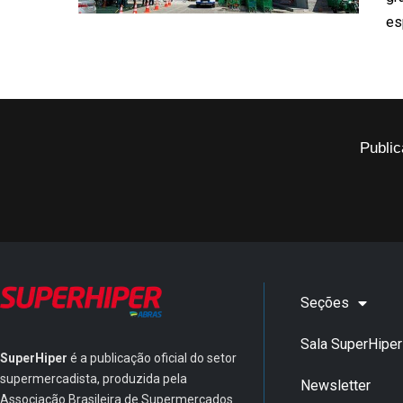
es
Public
Seções
Sala SuperHiper
SuperHiper
é a publicação oficial do setor
supermercadista, produzida pela
Newsletter
Associação Brasileira de Supermercados