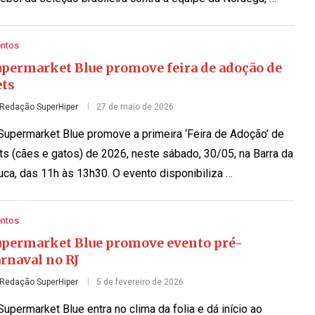
entos
upermarket Blue promove feira de adoção de
ets
Redação SuperHiper
27 de maio de 2026
Supermarket Blue promove a primeira ‘Feira de Adoção’ de
ts (cães e gatos) de 2026, neste sábado, 30/05, na Barra da
juca, das 11h às 13h30. O evento disponibiliza …
entos
upermarket Blue promove evento pré-
rnaval no RJ
Redação SuperHiper
5 de fevereiro de 2026
Supermarket Blue entra no clima da folia e dá início ao