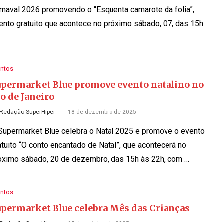
rnaval 2026 promovendo o “Esquenta camarote da folia”,
ento gratuito que acontece no próximo sábado, 07, das 15h
entos
upermarket Blue promove evento natalino no
o de Janeiro
Redação SuperHiper
18 de dezembro de 2025
Supermarket Blue celebra o Natal 2025 e promove o evento
atuito “O conto encantado de Natal”, que acontecerá no
óximo sábado, 20 de dezembro, das 15h às 22h, com …
entos
upermarket Blue celebra Mês das Crianças