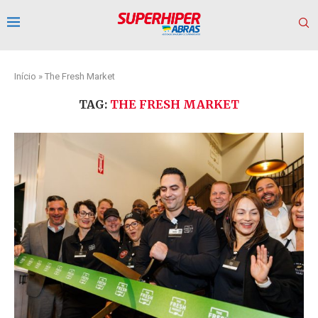
Início
»
The Fresh Market
TAG:
THE FRESH MARKET