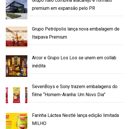
Grupo Ítalo combina atacarejo e formato
premium em expansão pelo PR
Grupo Petrópolis lança nova embalagem de
Itaipava Premium
Arcor e Grupo Los Los se unem em collab
inédita
SevenBoys e Sony trazem embalagens do
filme “Homem-Aranha: Um Novo Dia”
Farinha Láctea Nestlé lança edição limitada
MILHO