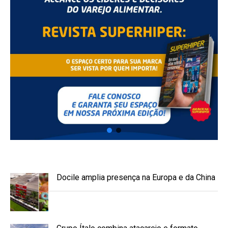
Docile amplia presença na Europa e da China