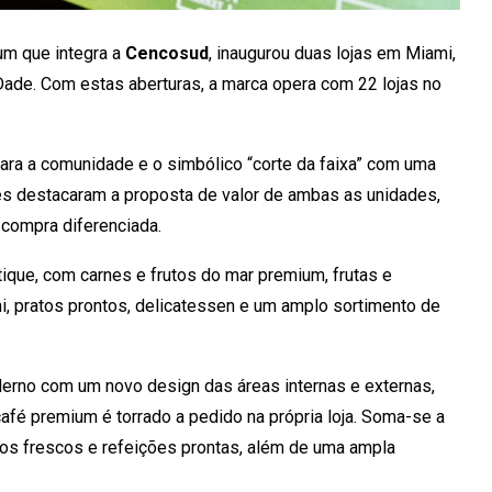
um que integra a
Cencosud
, inaugurou duas lojas em Miami,
ade. Com estas aberturas, a marca opera com 22 lojas no
ra a comunidade e o simbólico “corte da faixa” com uma
res destacaram a proposta de valor de ambas as unidades,
 compra diferenciada.
ique, com carnes e frutos do mar premium, frutas e
i, pratos prontos, delicatessen e um amplo sortimento de
erno com um novo design das áreas internas e externas,
afé premium é torrado a pedido na própria loja. Soma-se a
os frescos e refeições prontas, além de uma ampla