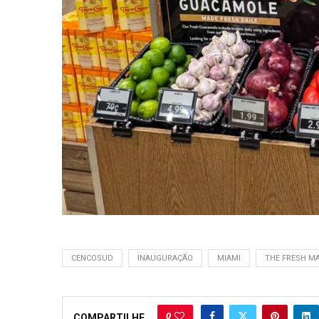
CENCOSUD
INAUGURAÇÃO
MIAMI
THE FRESH M
0
COMPARTILHE