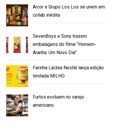
Arcor e Grupo Los Los se unem em
collab inédita
SevenBoys e Sony trazem
embalagens do filme “Homem-
Aranha: Um Novo Dia”
Farinha Láctea Nestlé lança edição
limitada MILHO
Furtos evoluem no varejo
americano