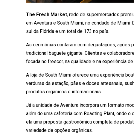
The Fresh Market
, rede de supermercados premi
em Aventura e South Miami, no condado de Miami-D
sul da Flórida e um total de 173 no país.
As cerimônias contaram com degustações, ações pa
tradicional baguete gigante. Clientes e colaborado
focada no frescor, na qualidade e na experiência de
A loja de South Miami oferece uma experiência bout
verduras da estação, pães e doces artesanais, sush
produtos orgânicos e internacionais.
Já a unidade de Aventura incorpora um formato mod
além de uma cafeteria com Roasting Plant, onde o c
ela uma proposta gastronômica completa de produt
variedade de opções orgânicas.