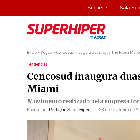
Seções
Sala Sup
Início
»
Seção
»
Cencosud inaugura duas lojas The Fresh Mark
Tendências
Cencosud inaugura duas
Miami
Movimento realizado pela empresa for
Escrito por
Redação SuperHiper
23 de fevereiro de 2