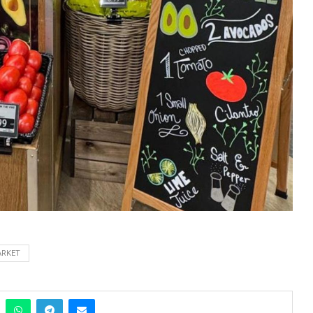
ARKET