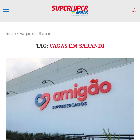
Início
»
Vagas em Sarandi
TAG:
VAGAS EM SARANDI