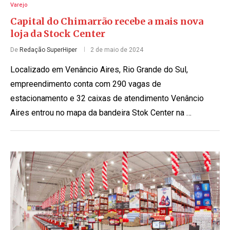
Varejo
Capital do Chimarrão recebe a mais nova
loja da Stock Center
De
Redação SuperHiper
2 de maio de 2024
Localizado em Venâncio Aires, Rio Grande do Sul,
empreendimento conta com 290 vagas de
estacionamento e 32 caixas de atendimento Venâncio
Aires entrou no mapa da bandeira Stok Center na …