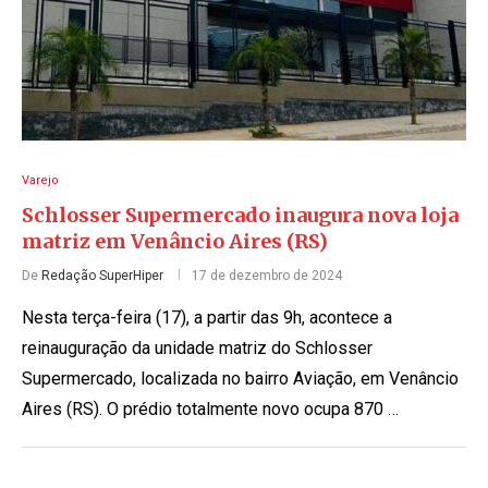
Varejo
Schlosser Supermercado inaugura nova loja
matriz em Venâncio Aires (RS)
De
Redação SuperHiper
17 de dezembro de 2024
Nesta terça-feira (17), a partir das 9h, acontece a
reinauguração da unidade matriz do Schlosser
Supermercado, localizada no bairro Aviação, em Venâncio
Aires (RS). O prédio totalmente novo ocupa 870 …