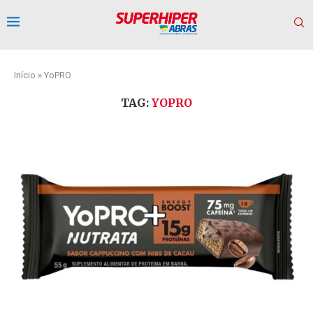
Início
»
YoPRO
TAG:
YOPRO