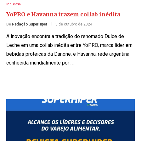
Indústria
YoPRO e Havanna trazem collab inédita
De
Redação SuperHiper
3 de outubro de 2024
A inovação encontra a tradição do renomado Dulce de
Leche em uma collab inédita entre YoPRO, marca líder em
bebidas proteicas da Danone, e Havanna, rede argentina
conhecida mundialmente por …