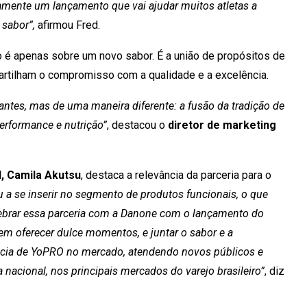
tivamente um lançamento que vai ajudar muitos atletas a
sabor”,
afirmou Fred.
é apenas sobre um novo sabor. É a união de propósitos de
artilham o compromisso com a qualidade e a excelência.
antes, mas de uma maneira diferente: a fusão da tradição de
erformance e nutrição”
, destacou o
diretor de marketing
, Camila Akutsu
, destaca a relevância da parceria para o
a se inserir no segmento de produtos funcionais, o que
lebrar essa parceria com a Danone com o lançamento do
m oferecer dulce momentos, e juntar o sabor e a
ância de YoPRO no mercado, atendendo novos públicos e
acional, nos principais mercados do varejo brasileiro”
, diz