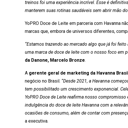
treinos foi uma experiência incrível. Esse é defini
manterem suas rotinas saudáveis sem abrir mão do 
YoPRO Doce de Leite em parceria com Havanna não 
marcas que, embora de universos diferentes, comp
“Estamos trazendo ao mercado algo que já foi feito 
uma marca de doce de leite com o nosso foco em p
da Danone, Marcelo Bronze
.
A
gerente geral de marketing da Havanna Brasil
negócio no Brasil.
“Desde 2021, a Havanna começou 
tem possibilitado um crescimento exponencial. Ce
YoPRO Doce de Leite reafirma nosso compromisso e
indulgência do doce de leite Havanna com a relev
ocasiões de consumo, além de contar com presença n
a executiva.