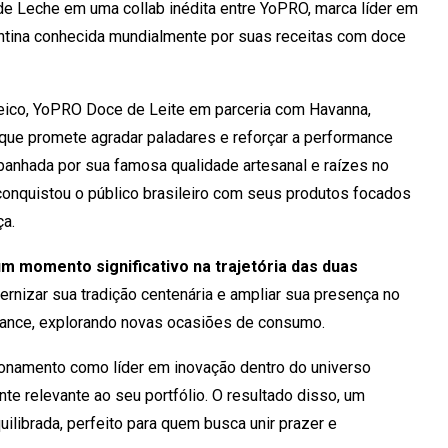
de Leche em uma collab inédita entre YoPRO, marca líder em
entina conhecida mundialmente por suas receitas com doce
eico, YoPRO Doce de Leite em parceria com Havanna,
que promete agradar paladares e reforçar a performance
panhada por sua famosa qualidade artesanal e raízes no
conquistou o público brasileiro com seus produtos focados
ça.
 momento significativo na trajetória das duas
rnizar sua tradição centenária e ampliar sua presença no
mance, explorando novas ocasiões de consumo.
cionamento como líder em inovação dentro do universo
nte relevante ao seu portfólio. O resultado disso, um
ilibrada, perfeito para quem busca unir prazer e