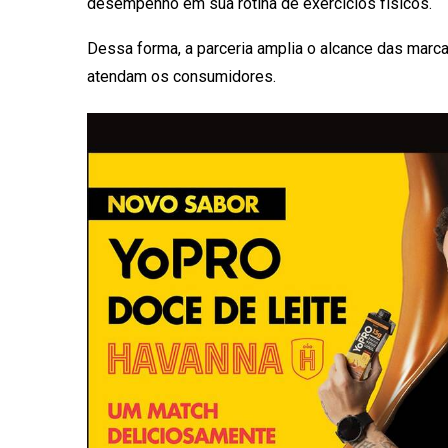
desempenho em sua rotina de exercícios físicos.
Dessa forma, a parceria amplia o alcance das marc
atendam os consumidores.