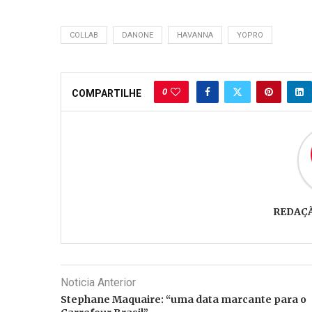
COLLAB
DANONE
HAVANNA
YOPRO
0
COMPARTILHE
REDAÇ
Noticia Anterior
Stephane Maquaire: “uma data marcante para o