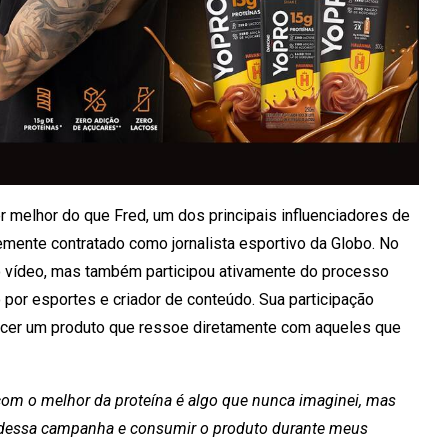
r melhor do que Fred, um dos principais influenciadores de
mente contratado como jornalista esportivo da Globo. No
o vídeo, mas também participou ativamente do processo
 por esportes e criador de conteúdo. Sua participação
ecer um produto que ressoe diretamente com aqueles que
com o melhor da proteína é algo que nunca imaginei, mas
ão dessa campanha e consumir o produto durante meus