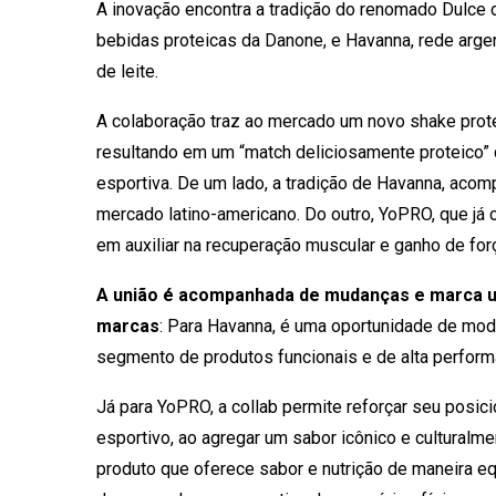
A inovação encontra a tradição do renomado Dulce 
bebidas proteicas da Danone, e Havanna, rede arg
de leite.
A colaboração traz ao mercado um novo shake prot
resultando em um “match deliciosamente proteico” 
esportiva. De um lado, a tradição de Havanna, acom
mercado latino-americano. Do outro, YoPRO, que já 
em auxiliar na recuperação muscular e ganho de for
A união é acompanhada de mudanças e marca um
marcas
: Para Havanna, é uma oportunidade de mode
segmento de produtos funcionais e de alta perfor
Já para YoPRO, a collab permite reforçar seu posi
esportivo, ao agregar um sabor icônico e culturalme
produto que oferece sabor e nutrição de maneira equ