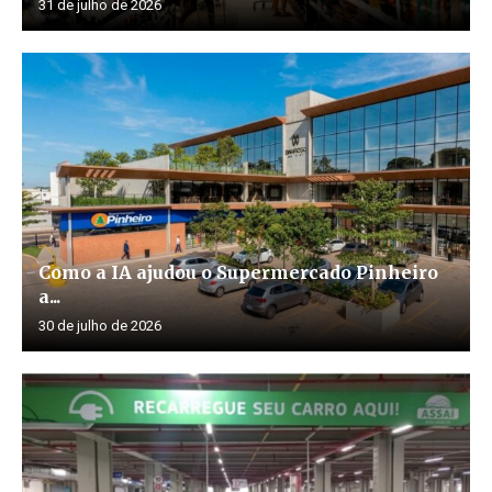
31 de julho de 2026
Como a IA ajudou o Supermercado Pinheiro
a...
30 de julho de 2026