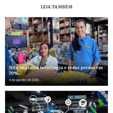
LEIA TAMBÉM
Nilo implanta tecnologia e reduz perdas em
70%...
4 de agosto de 2026