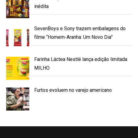
inédita
SevenBoys e Sony trazem embalagens do
filme “Homem-Aranha: Um Novo Dia”
Farinha Láctea Nestlé lança edição limitada
MILHO
Furtos evoluem no varejo americano