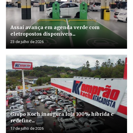
Assaí avança em agenda verde com
eletropostos disponíveis...
23 de julho de 2026
Grupo Koch inaugura loja 100% híbrida e
redefine...
17 de julho de 2026