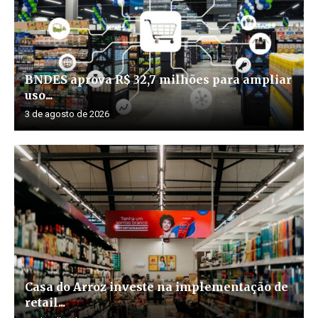
BNDES aprova R$ 32,7 milhões para ampliar
uso...
3 de agosto de 2026
Casa do Arroz investe na implementação de
retail...