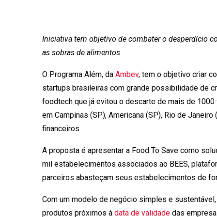
Iniciativa tem objetivo de combater o desperdício
as sobras de alimentos
O Programa Além, da
Ambev
, tem o objetivo criar
startups brasileiras com grande possibilidade de 
foodtech que já evitou o descarte de mais de 1000 
em Campinas (SP), Americana (SP), Rio de Janeiro (R
financeiros.
A proposta é apresentar a Food To Save como sol
mil estabelecimentos associados ao BEES, platafo
parceiros abasteçam seus estabelecimentos de for
Com um modelo de negócio simples e sustentável, 
produtos próximos à
data de validade
das empresas