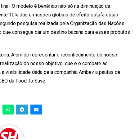
inal. O modelo é benéfico não só na diminuição da
nte 10% das emissões globais de efeito estufa estão
egundo pesquisa realizada pela Organização das Nações
o que consegue dar um destino bacana para esses produtos
tória. Além de representar o reconhecimento do nosso
a realização do nosso objetivo, que é o combate ao
a a visibilidade dada pela companhia Ambev a pautas de
, CEO da Food To Save.