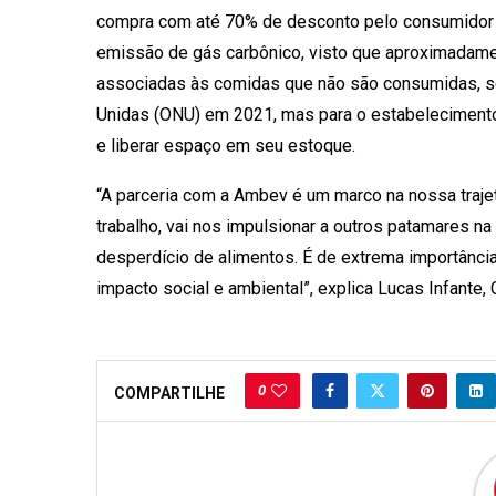
compra com até 70% de desconto pelo consumidor f
emissão de gás carbônico, visto que aproximadame
associadas às comidas que não são consumidas, s
Unidas (ONU) em 2021, mas para o estabeleciment
e liberar espaço em seu estoque.
“A parceria com a Ambev é um marco na nossa traje
trabalho, vai nos impulsionar a outros patamares n
desperdício de alimentos. É de extrema importânci
impacto social e ambiental”, explica Lucas Infante
0
COMPARTILHE