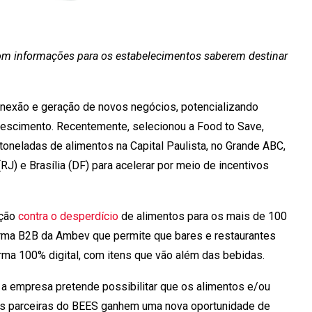
 com informações para os estabelecimentos saberem destinar
 conexão e geração de novos negócios, potencializando
crescimento. Recentemente, selecionou a Food to Save,
toneladas de alimentos na Capital Paulista, no Grande ABC,
J) e Brasília (DF) para acelerar por meio de incentivos
ução
contra o desperdício
de alimentos para os mais de 100
rma B2B da Ambev que permite que bares e restaurantes
ma 100% digital, com itens que vão além das bebidas.
a empresa pretende possibilitar que os alimentos e/ou
 parceiras do BEES ganhem uma nova oportunidade de