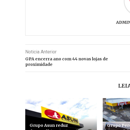
ADMI
Noticia Anterior
GPA encerra ano com 44 novas lojas de
proximidade
LEI
Grupo Asun reduz
Grupo Pere