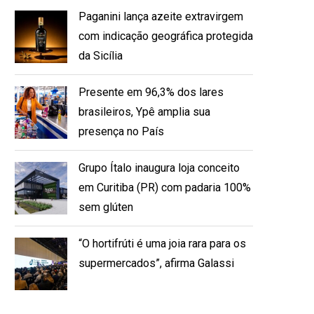
Paganini lança azeite extravirgem
com indicação geográfica protegida
da Sicília
Presente em 96,3% dos lares
brasileiros, Ypê amplia sua
presença no País
Grupo Ítalo inaugura loja conceito
em Curitiba (PR) com padaria 100%
sem glúten
“O hortifrúti é uma joia rara para os
supermercados”, afirma Galassi