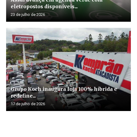
eletropostos disponíveis...
23 de julho de 2026
Grupo Koch inaugura loja 100% híbrida e
redefine...
17 de julho de 2026