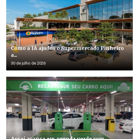
Como a IA ajudou o Supermercado Pinheiro
a...
30 de julho de 2026
Assaí avança em agenda verde com