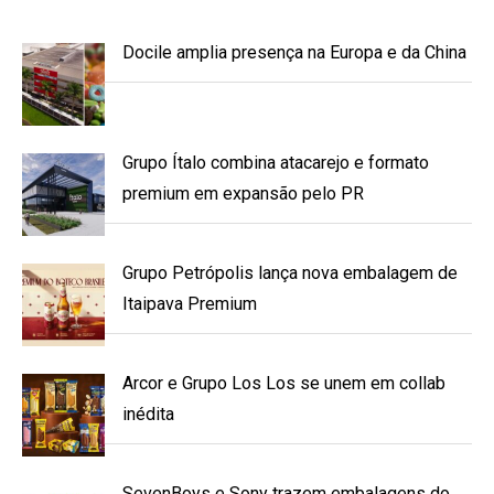
Docile amplia presença na Europa e da China
Grupo Ítalo combina atacarejo e formato
premium em expansão pelo PR
Grupo Petrópolis lança nova embalagem de
Itaipava Premium
Arcor e Grupo Los Los se unem em collab
inédita
SevenBoys e Sony trazem embalagens do