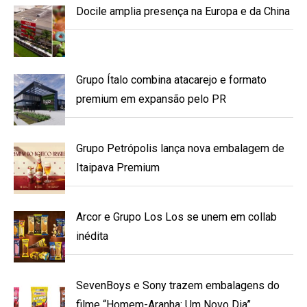
Docile amplia presença na Europa e da China
Grupo Ítalo combina atacarejo e formato
premium em expansão pelo PR
Grupo Petrópolis lança nova embalagem de
Itaipava Premium
Arcor e Grupo Los Los se unem em collab
inédita
SevenBoys e Sony trazem embalagens do
filme “Homem-Aranha: Um Novo Dia”