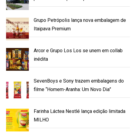
Grupo Petrópolis lança nova embalagem de
Itaipava Premium
Arcor e Grupo Los Los se unem em collab
inédita
SevenBoys e Sony trazem embalagens do
filme “Homem-Aranha: Um Novo Dia”
Farinha Láctea Nestlé lança edição limitada
MILHO