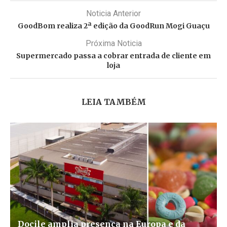
Noticia Anterior
GoodBom realiza 2ª edição da GoodRun Mogi Guaçu
Próxima Noticia
Supermercado passa a cobrar entrada de cliente em
loja
LEIA TAMBÉM
Docile amplia presença na Europa e da