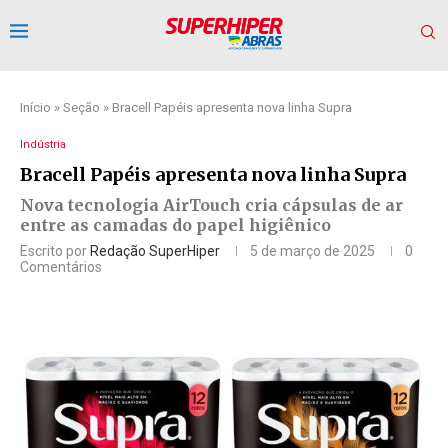
Início
»
Seção
»
Bracell Papéis apresenta nova linha Supra
Indústria
Bracell Papéis apresenta nova linha Supra
Nova tecnologia AirTouch cria cápsulas de ar
entre as camadas do papel higiênico
Escrito por
Redação SuperHiper
5 de março de 2025
0
Comentários