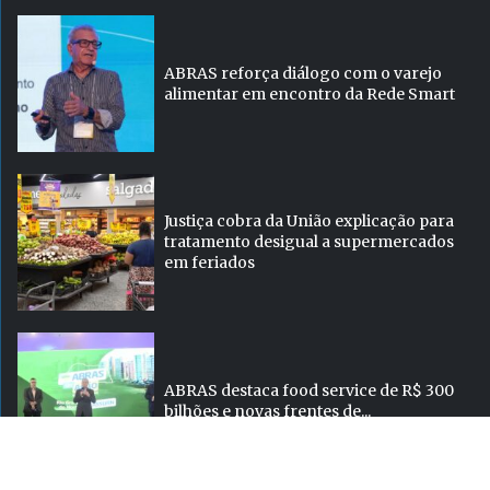
ABRAS reforça diálogo com o varejo
alimentar em encontro da Rede Smart
Justiça cobra da União explicação para
tratamento desigual a supermercados
em feriados
ABRAS destaca food service de R$ 300
bilhões e novas frentes de...