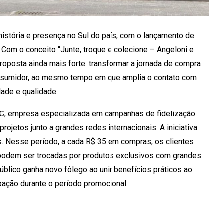
tória e presença no Sul do país, com o lançamento de
Com o conceito “Junte, troque e colecione – Angeloni e
proposta ainda mais forte: transformar a jornada de compra
onsumidor, ao mesmo tempo em que amplia o contato com
dade e qualidade.
CC, empresa especializada em campanhas de fidelização
rojetos junto a grandes redes internacionais. A iniciativa
. Nesse período, a cada R$ 35 em compras, os clientes
 podem ser trocadas por produtos exclusivos com grandes
blico ganha novo fôlego ao unir benefícios práticos ao
ipação durante o período promocional.