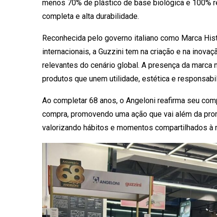
menos 70% de plástico de base biológica e 100% r
completa e alta durabilidade.
Reconhecida pelo governo italiano como Marca Hist
internacionais, a Guzzini tem na criação e na inov
relevantes do cenário global. A presença da marca 
produtos que unem utilidade, estética e responsabi
Ao completar 68 anos, o Angeloni reafirma seu com
compra, promovendo uma ação que vai além da prom
valorizando hábitos e momentos compartilhados à