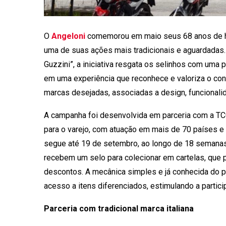
O
Angeloni
comemorou em maio seus 68 anos de his
uma de suas ações mais tradicionais e aguardadas. 
Guzzini”, a iniciativa resgata os selinhos com uma 
em uma experiência que reconhece e valoriza o c
marcas desejadas, associadas a design, funcionali
A campanha foi desenvolvida em parceria com a T
para o varejo, com atuação em mais de 70 países e p
segue até 19 de setembro, ao longo de 18 semanas
recebem um selo para colecionar em cartelas, que
descontos. A mecânica simples e já conhecida do pú
acesso a itens diferenciados, estimulando a partic
Parceria com tradicional marca italiana