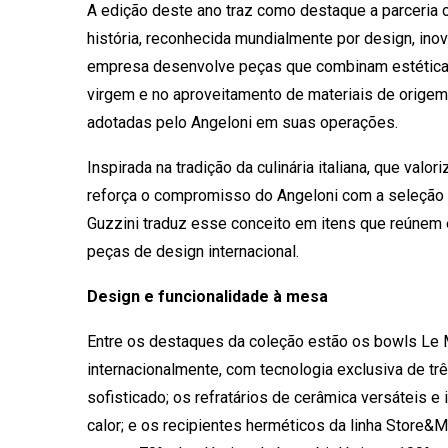
A edição deste ano traz como destaque a parceria 
história, reconhecida mundialmente por design, ino
empresa desenvolve peças que combinam estética e
virgem e no aproveitamento de materiais de origem 
adotadas pelo Angeloni em suas operações.
Inspirada na tradição da culinária italiana, que va
reforça o compromisso do Angeloni com a seleção d
Guzzini traduz esse conceito em itens que reúnem e
peças de design internacional.
Design e funcionalidade à mesa
Entre os destaques da coleção estão os bowls Le M
internacionalmente, com tecnologia exclusiva de tr
sofisticado; os refratários de cerâmica versáteis e
calor; e os recipientes herméticos da linha Store