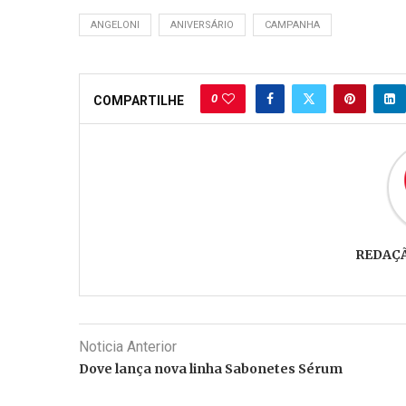
ANGELONI
ANIVERSÁRIO
CAMPANHA
0
COMPARTILHE
REDAÇ
Noticia Anterior
Dove lança nova linha Sabonetes Sérum