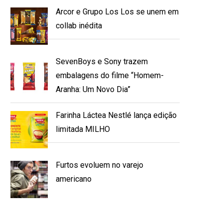
Arcor e Grupo Los Los se unem em
collab inédita
SevenBoys e Sony trazem
embalagens do filme “Homem-
Aranha: Um Novo Dia”
Farinha Láctea Nestlé lança edição
limitada MILHO
Furtos evoluem no varejo
americano