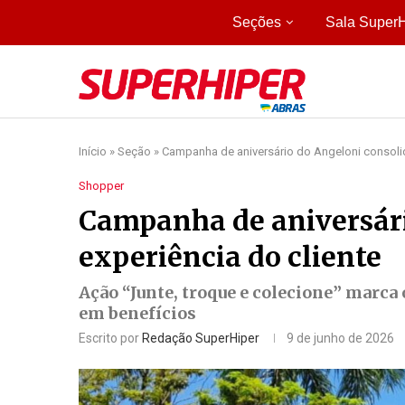
Seções
Sala SuperH
Início
»
Seção
»
Campanha de aniversário do Angeloni consolid
Shopper
Campanha de aniversári
experiência do cliente
Ação “Junte, troque e colecione” marca
em benefícios
Escrito por
Redação SuperHiper
9 de junho de 2026