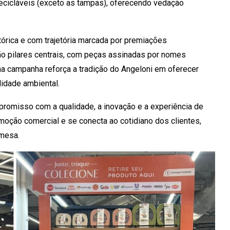
ecicláveis (exceto as tampas), oferecendo vedação
órica e com trajetória marcada por premiações
ação pilares centrais, com peças assinadas por nomes
na campanha reforça a tradição do Angeloni em oferecer
lidade ambiental.
promisso com a qualidade, a inovação e a experiência de
oção comercial e se conecta ao cotidiano dos clientes,
 mesa.