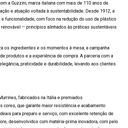
com a Guzzini, marca italiana com mais de 110 anos de
vação e atuação voltada à sustentabilidade. Desde 1912, a
 funcionalidade, com foco na redução do uso de plástico
renovável — princípios alinhados às práticas sustentáveis
loriza os ingredientes e os momentos à mesa, a campanha
e produtos e a experiência de compra. A parceria com a
legância, praticidade e durabilidade, levando aos clientes
urrines, fabricados na Itália e premiados
ês cores, que garante maior resistência e acabamento
 ideais para preparo e serviço, com excelente retenção de
&More, desenvolvidos com matéria-prima inovadora, com pelo