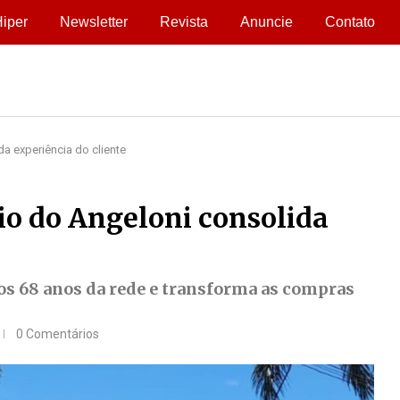
iper
Newsletter
Revista
Anuncie
Contato
a experiência do cliente
o do Angeloni consolida
 os 68 anos da rede e transforma as compras
0 Comentários