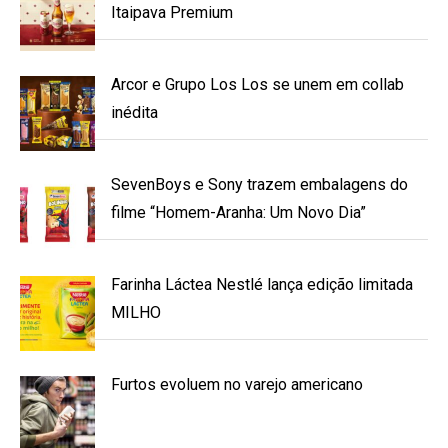
Itaipava Premium
Arcor e Grupo Los Los se unem em collab
inédita
SevenBoys e Sony trazem embalagens do
filme “Homem-Aranha: Um Novo Dia”
Farinha Láctea Nestlé lança edição limitada
MILHO
Furtos evoluem no varejo americano