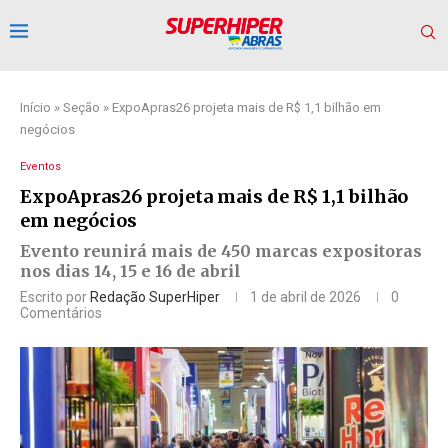
Início
»
Seção
»
ExpoApras26 projeta mais de R$ 1,1 bilhão em
negócios
Eventos
ExpoApras26 projeta mais de R$ 1,1 bilhão
em negócios
Evento reunirá mais de 450 marcas expositoras
nos dias 14, 15 e 16 de abril
Escrito por
Redação SuperHiper
1 de abril de 2026
0
Comentários