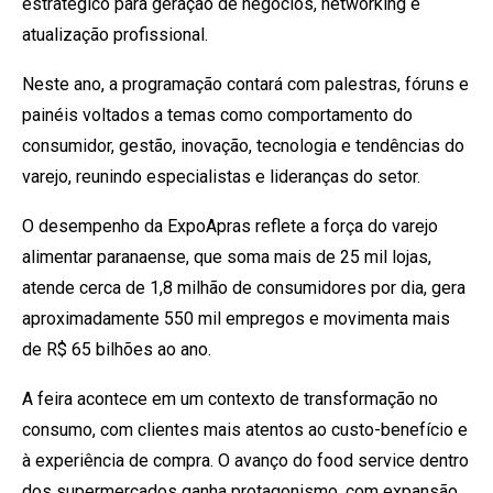
estratégico para geração de negócios, networking e
atualização profissional.
Neste ano, a programação contará com palestras, fóruns e
painéis voltados a temas como comportamento do
consumidor, gestão, inovação, tecnologia e tendências do
varejo, reunindo especialistas e lideranças do setor.
O desempenho da ExpoApras reflete a força do varejo
alimentar paranaense, que soma mais de 25 mil lojas,
atende cerca de 1,8 milhão de consumidores por dia, gera
aproximadamente 550 mil empregos e movimenta mais
de R$ 65 bilhões ao ano.
A feira acontece em um contexto de transformação no
consumo, com clientes mais atentos ao custo-benefício e
à experiência de compra. O avanço do food service dentro
dos supermercados ganha protagonismo, com expansão