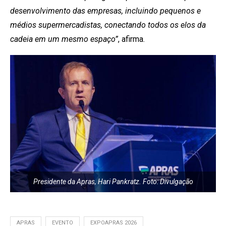
desenvolvimento das empresas, incluindo pequenos e
médios supermercadistas, conectando todos os elos da
cadeia em um mesmo espaço”
, afirma.
Presidente da Apras, Hari Pankratz. Foto: Divulgação
APRAS
EVENTO
EXPOAPRAS 2026