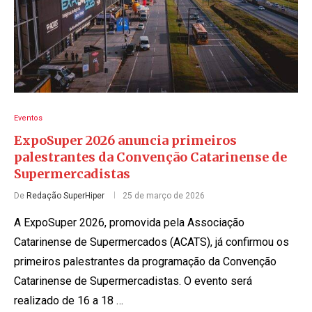
Eventos
ExpoSuper 2026 anuncia primeiros
palestrantes da Convenção Catarinense de
Supermercadistas
De
Redação SuperHiper
25 de março de 2026
A ExpoSuper 2026, promovida pela Associação
Catarinense de Supermercados (ACATS), já confirmou os
primeiros palestrantes da programação da Convenção
Catarinense de Supermercadistas. O evento será
realizado de 16 a 18 …