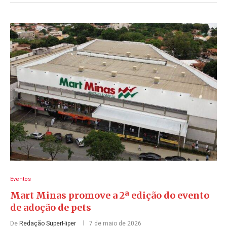
Eventos
Mart Minas promove a 2ª edição do evento
de adoção de pets
De
Redação SuperHiper
7 de maio de 2026