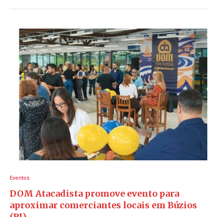
Eventos
DOM Atacadista promove evento para
aproximar comerciantes locais em Búzios
(RJ)