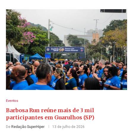
Eventos
Barbosa Run reúne mais de 3 mil
participantes em Guarulhos (SP)
De
Redação SuperHiper
13 de julho de 2026