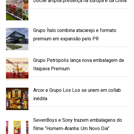
Docile amplia presença na Europa e da China
Grupo Ítalo combina atacarejo e formato
premium em expansão pelo PR
Grupo Petrópolis lança nova embalagem de
Itaipava Premium
Arcor e Grupo Los Los se unem em collab
inédita
SevenBoys e Sony trazem embalagens do
filme “Homem-Aranha: Um Novo Dia”