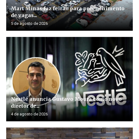
Mart Minas faz feirão para preenchimento
de vagas...
5 de agosto de 2026
Nestlé anuncia Gustavo Moura como novo
diretor de...
4 de agosto de 2026