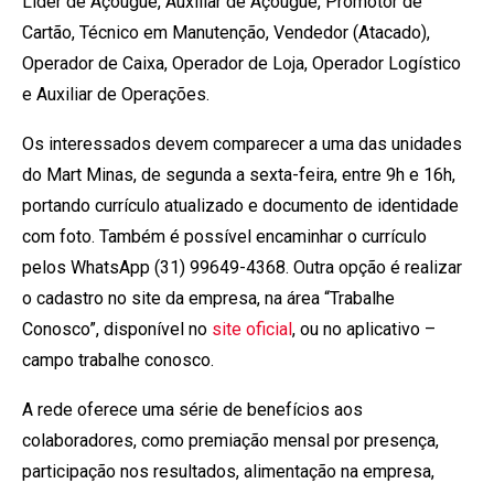
Líder de Açougue, Auxiliar de Açougue, Promotor de
Cartão, Técnico em Manutenção, Vendedor (Atacado),
Operador de Caixa, Operador de Loja, Operador Logístico
e Auxiliar de Operações.
Os interessados devem comparecer a uma das unidades
do Mart Minas, de segunda a sexta-feira, entre 9h e 16h,
portando currículo atualizado e documento de identidade
com foto. Também é possível encaminhar o currículo
pelos WhatsApp (31) 99649-4368. Outra opção é realizar
o cadastro no site da empresa, na área “Trabalhe
Conosco”, disponível no
site oficial
, ou no aplicativo –
campo trabalhe conosco.
A rede oferece uma série de benefícios aos
colaboradores, como premiação mensal por presença,
participação nos resultados, alimentação na empresa,