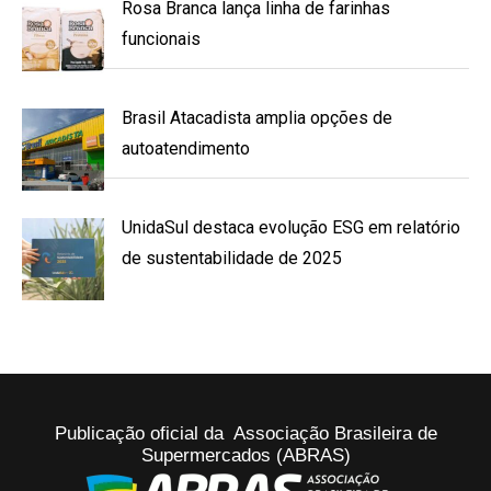
Rosa Branca lança linha de farinhas
funcionais
Brasil Atacadista amplia opções de
autoatendimento
UnidaSul destaca evolução ESG em relatório
de sustentabilidade de 2025
Publicação oficial da Associação Brasileira de
Supermercados (ABRAS)