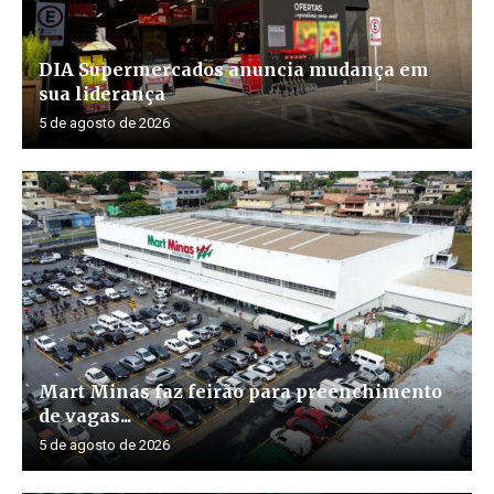
DIA Supermercados anuncia mudança em
sua liderança
5 de agosto de 2026
Mart Minas faz feirão para preenchimento
de vagas...
5 de agosto de 2026