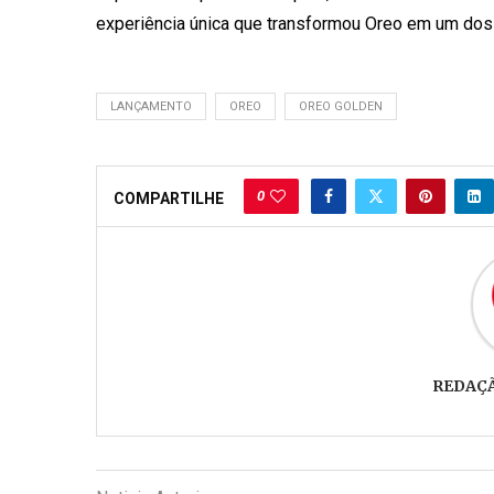
experiência única que transformou Oreo em um do
LANÇAMENTO
OREO
OREO GOLDEN
0
COMPARTILHE
REDAÇ