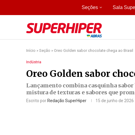
Seções
Sala Supe
Início
»
Seção
»
Oreo Golden sabor chocolate chega ao Brasil
Indústria
Oreo Golden sabor choco
Lançamento combina casquinha sabor b
mistura de texturas e sabores que prom
Escrito por
Redação SuperHiper
15 de junho de 2026