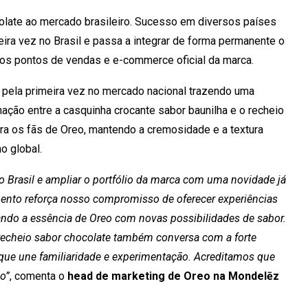
olate ao mercado brasileiro. Sucesso em diversos países
ira vez no Brasil e passa a integrar de forma permanente o
s os pontos de vendas e e-commerce oficial da marca.
pela primeira vez no mercado nacional trazendo uma
nação entre a casquinha crocante sabor baunilha e o recheio
ara os fãs de Oreo, mantendo a cremosidade e a textura
o global.
o Brasil e ampliar o portfólio da marca com uma novidade já
ento reforça nosso compromisso de oferecer experiências
ndo a essência de Oreo com novas possibilidades de sabor.
echeio sabor chocolate também conversa com a forte
 que une familiaridade e experimentação. Acreditamos que
o”
, comenta o
head de marketing de Oreo na Mondelēz