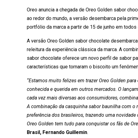
Oreo anuncia a chegada de Oreo Golden sabor choc
ao redor do mundo, a versão desembarca pela prime
portfólio da marca a partir de 15 de junho em todo
A versão Oreo Golden sabor chocolate desembarca 
releitura da experiência clássica da marca. A combi
sabor chocolate oferece um novo perfil de sabor p
características que tornaram o biscoito um fenômen
“Estamos muito felizes em trazer Oreo Golden para 
conhecida e querida em outros mercados. O lançam
cada vez mais diversas aos consumidores, combina
A combinação da casquinha sabor baunilha com o r
preferência dos brasileiros, trazendo uma novidade
Oreo Golden tem tudo para conquistar os fãs de Ore
Brasil, Fernando Guillemin
.