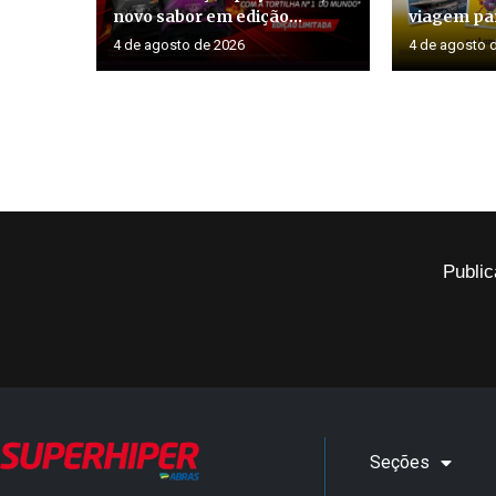
novo sabor em edição...
viagem par
4 de agosto de 2026
4 de agosto 
Public
Seções