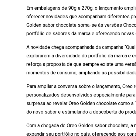
Em embalagens de 90g e 270g, o lançamento amplia o
oferecer novidades que acompanham diferentes p
Golden sabor chocolate soma-se às versões Chocol
portfólio de sabores da marca e oferecendo novas 
A novidade chega acompanhada da campanha “Qual 
explorarem a diversidade do portfólio da marca e en
reforça a proposta de que sempre existe uma vers
momentos de consumo, ampliando as possibilidade
Para ampliar a conversa sobre o lançamento, Oreo r
personalizados desenvolvidos especialmente para ap
surpresa ao revelar Oreo Golden chocolate como a “
do novo sabor e estimulando a descoberta do prod
Com a chegada de Oreo Golden sabor chocolate, a 
expandir seu portfólio no país, oferecendo aos co