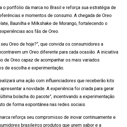
 portfólio da marca no Brasil e reforça sua estratégia de
referências e momentos de consumo. A chegada de Oreo
ate, Baunilha e Milkshake de Morango, fortalecendo o
experiências aos fãs de Oreo.
seu Oreo de hoje?”, que convida os consumidores a
contrarem um Oreo diferente para cada ocasião. A iniciativa
ão de Oreo capaz de acompanhar os mais variados
s de escolha e experimentação.
ealizará uma ação com influenciadores que receberão kits
resentar a novidade. A experiência foi criada para gerar
última bolacha do pacote”, incentivando a experimentação
uto de forma espontânea nas redes sociais.
marca reforça seu compromisso de inovar continuamente e
nsumidores brasileiros produtos que unem sabor e a