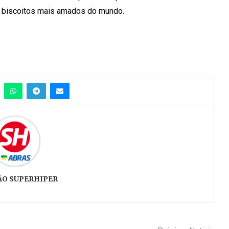
s biscoitos mais amados do mundo.
ÃO SUPERHIPER