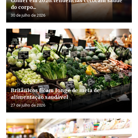
Comer em 2026: tendências colocam saúde
do corpo...
30 de julho de 2026
Britânicos ficam longe de meta de
alimentação saudável
27 de julho de 2026