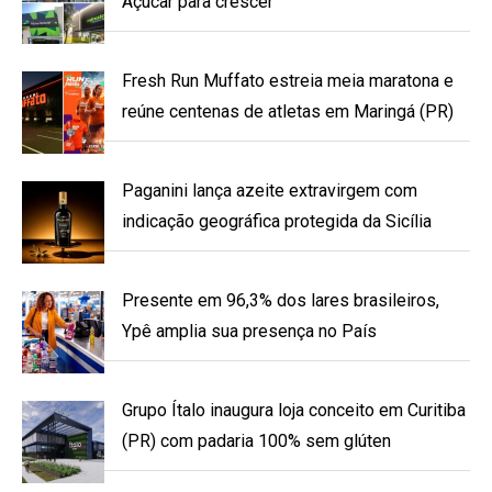
Açúcar para crescer
Fresh Run Muffato estreia meia maratona e
reúne centenas de atletas em Maringá (PR)
Paganini lança azeite extravirgem com
indicação geográfica protegida da Sicília
Presente em 96,3% dos lares brasileiros,
Ypê amplia sua presença no País
Grupo Ítalo inaugura loja conceito em Curitiba
(PR) com padaria 100% sem glúten