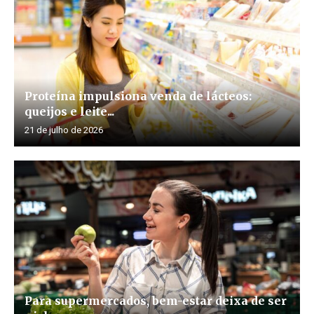
Proteína impulsiona venda de lácteos:
queijos e leite...
21 de julho de 2026
Para supermercados, bem-estar deixa de ser