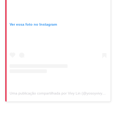
Ver essa foto no Instagram
Uma publicação compartilhada por Vivy Lin (@yosoyvivylin)