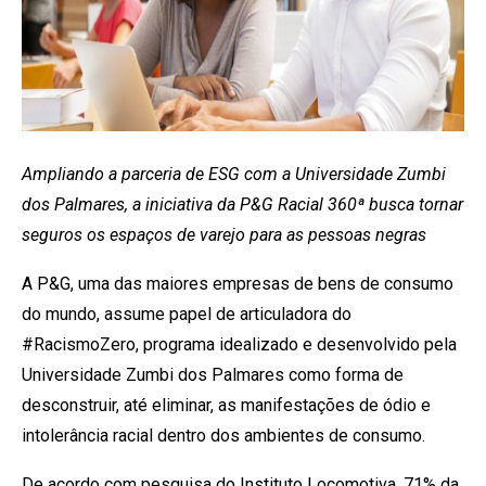
Ampliando a parceria de ESG com a Universidade Zumbi
dos Palmares, a iniciativa da P&G Racial 360ª busca tornar
seguros os espaços de varejo para as pessoas negras
A P&G, uma das maiores empresas de bens de consumo
do mundo, assume papel de articuladora do
#RacismoZero, programa idealizado e desenvolvido pela
Universidade Zumbi dos Palmares como forma de
desconstruir, até eliminar, as manifestações de ódio e
intolerância racial dentro dos ambientes de consumo.
De acordo com pesquisa do Instituto Locomotiva, 71% da