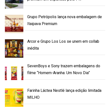
Grupo Petrópolis lança nova embalagem de
Itaipava Premium
Arcor e Grupo Los Los se unem em collab
inédita
SevenBoys e Sony trazem embalagens do
filme “Homem-Aranha: Um Novo Dia”
Farinha Láctea Nestlé lança edição limitada
MILHO