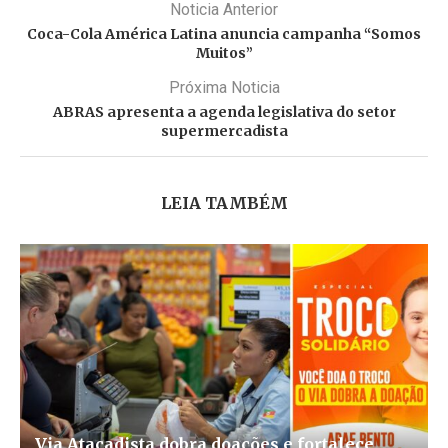
Noticia Anterior
Coca-Cola América Latina anuncia campanha “Somos
Muitos”
Próxima Noticia
ABRAS apresenta a agenda legislativa do setor
supermercadista
LEIA TAMBÉM
Via Atacadista dobra doações e fortalece