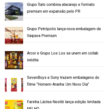
Grupo Ítalo combina atacarejo e formato
premium em expansão pelo PR
Grupo Petrópolis lança nova embalagem de
Itaipava Premium
Arcor e Grupo Los Los se unem em collab
inédita
SevenBoys e Sony trazem embalagens do
filme “Homem-Aranha: Um Novo Dia”
Farinha Láctea Nestlé lança edição limitada
MILHO