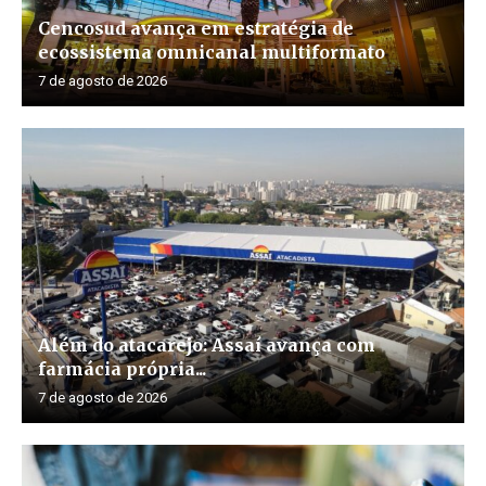
Cencosud avança em estratégia de
ecossistema omnicanal multiformato
7 de agosto de 2026
Além do atacarejo: Assaí avança com
farmácia própria...
7 de agosto de 2026