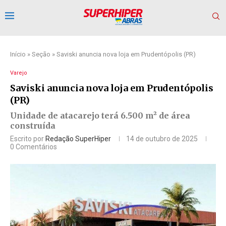
Início
»
Seção
»
Saviski anuncia nova loja em Prudentópolis (PR)
Varejo
Saviski anuncia nova loja em Prudentópolis
(PR)
Unidade de atacarejo terá 6.500 m² de área
construída
Escrito por
Redação SuperHiper
14 de outubro de 2025
0 Comentários