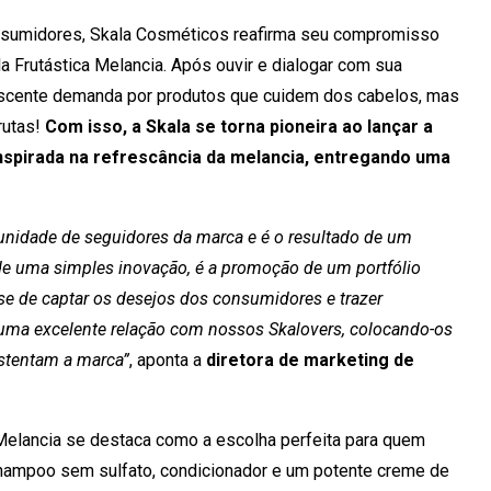
nsumidores, Skala Cosméticos reafirma seu compromisso
a Frutástica Melancia. Após ouvir e dialogar com sua
rescente demanda por produtos que cuidem dos cabelos, mas
rutas!
Com isso, a Skala se torna pioneira ao lançar a
inspirada na refrescância da melancia, entregando uma
munidade de seguidores da marca e é o resultado de um
 de uma simples inovação, é a promoção de um portfólio
se de captar os desejos dos consumidores e trazer
uma excelente relação com nossos Skalovers, colocando-os
ustentam a marca”
, aponta a
diretora de marketing de
a Melancia se destaca como a escolha perfeita para quem
shampoo sem sulfato, condicionador e um potente creme de