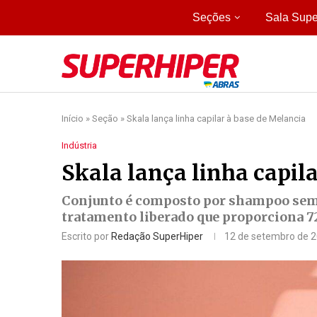
Seções
Sala Supe
Início
»
Seção
»
Skala lança linha capilar à base de Melancia
Indústria
Skala lança linha capil
Conjunto é composto por shampoo sem 
tratamento liberado que proporciona 72
Escrito por
Redação SuperHiper
12 de setembro de 