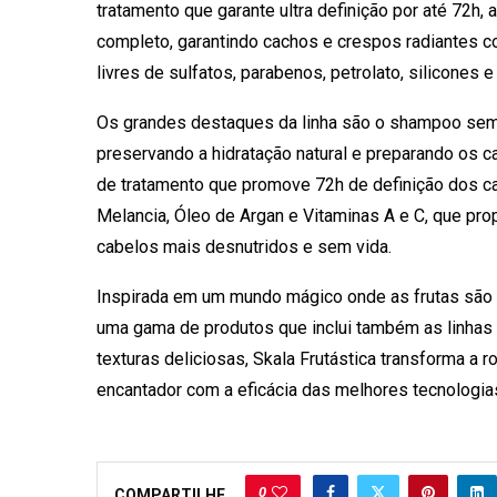
tratamento que garante ultra definição por até 72h, 
completo, garantindo cachos e crespos radiantes c
livres de sulfatos, parabenos, petrolato, silicones e
Os grandes destaques da linha são o shampoo sem 
preservando a hidratação natural e preparando os 
de tratamento que promove 72h de definição dos 
Melancia, Óleo de Argan e Vitaminas A e C, que propo
cabelos mais desnutridos e sem vida.
Inspirada em um mundo mágico onde as frutas são v
uma gama de produtos que inclui também as linhas
texturas deliciosas, Skala Frutástica transforma a
encantador com a eficácia das melhores tecnologias
0
COMPARTILHE