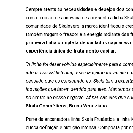
Sempre atenta às necessidades e desejos dos co
com o cuidado e a inovação e apresenta a linha Skal
comunidade de Skalovers, a marca identificou a c
também tragam o frescor e a energia radiante das f
primeira linha completa de cuidados capilares 
experiência única de tratamento capilar
.
“A linha foi desenvolvida especialmente para a co
intenso social listening. Esse lançamento vai além
pensado para os consumidores. Skala tem a experti
inovações que fazem sentido para eles. Mantemos 
no centro do nosso negócio. Afinal, são eles que s
Skala Cosméticos, Bruna Veneziano
.
Parte da encantadora linha Skala Frutástica, a linh
busca definição e nutrição intensa. Composta por 