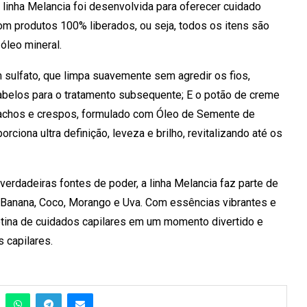
a linha Melancia foi desenvolvida para oferecer cuidado
om produtos 100% liberados, ou seja, todos os itens são
 óleo mineral.
sulfato, que limpa suavemente sem agredir os fios,
cabelos para o tratamento subsequente; E o potão de creme
cachos e crespos, formulado com Óleo de Semente de
rciona ultra definição, leveza e brilho, revitalizando até os
erdadeiras fontes de poder, a linha Melancia faz parte de
 Banana, Coco, Morango e Uva. Com essências vibrantes e
 rotina de cuidados capilares em um momento divertido e
 capilares.