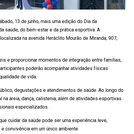
sábado, 13 de junho, mais uma edição do Dia da
da saúde, do bem-estar e da prática esportiva. A
localizada na avenida Heráclito Mourão de Miranda, 907,
áveis e proporcionar momentos de integração entre famílias,
articipantes poderão acompanhar atividades físicas
qualidade de vida.
público, degustações e atendimentos de saúde. Ao longo do
l na areia, dança, calistenia, além de atividades esportivas
sionais especializados.
que cuidar da saúde pode ser uma experiência leve,
o e convivência em um único ambiente.