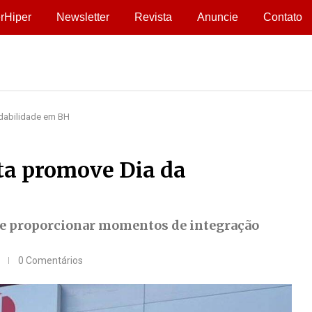
rHiper
Newsletter
Revista
Anuncie
Contato
dabilidade em BH
a promove Dia da
s e proporcionar momentos de integração
0 Comentários