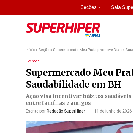
Seções
Sala Supe
Início
»
Seção
»
Supermercado Meu Prata promove Dia da Sau
Eventos
Supermercado Meu Prat
Saudabilidade em BH
Ação visa incentivar hábitos saudávei
entre famílias e amigos
Escrito por
Redação SuperHiper
11 de junho de 2026