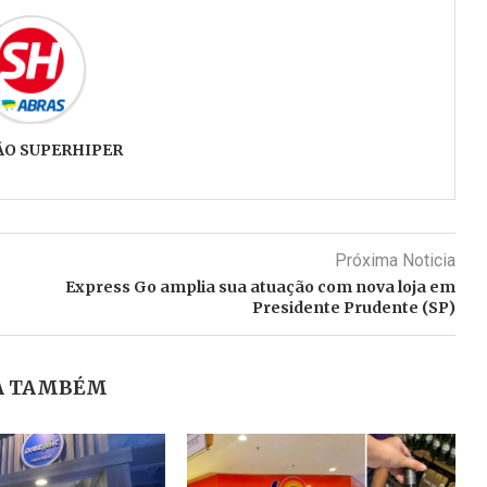
ÃO SUPERHIPER
Próxima Noticia
Express Go amplia sua atuação com nova loja em
Presidente Prudente (SP)
A TAMBÉM