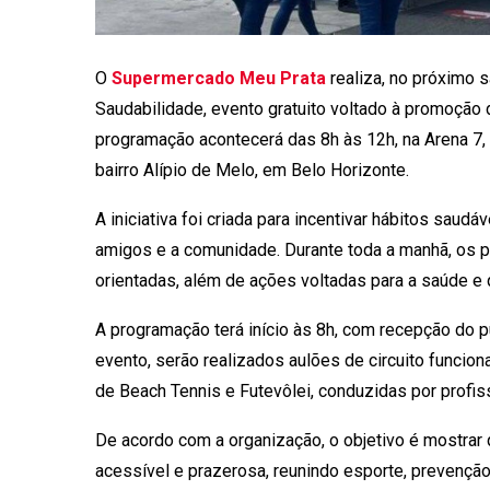
O
Supermercado Meu Prata
realiza, no próximo 
Saudabilidade, evento gratuito voltado à promoção 
programação acontecerá das 8h às 12h, na Arena 7, 
bairro Alípio de Melo, em Belo Horizonte.
A iniciativa foi criada para incentivar hábitos saud
amigos e a comunidade. Durante toda a manhã, os p
orientadas, além de ações voltadas para a saúde e 
A programação terá início às 8h, com recepção do 
evento, serão realizados aulões de circuito funciona
de Beach Tennis e Futevôlei, conduzidas por profis
De acordo com a organização, o objetivo é mostrar 
acessível e prazerosa, reunindo esporte, prevençã