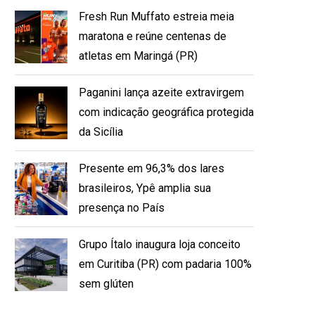
Fresh Run Muffato estreia meia
maratona e reúne centenas de
atletas em Maringá (PR)
Paganini lança azeite extravirgem
com indicação geográfica protegida
da Sicília
Presente em 96,3% dos lares
brasileiros, Ypê amplia sua
presença no País
Grupo Ítalo inaugura loja conceito
em Curitiba (PR) com padaria 100%
sem glúten