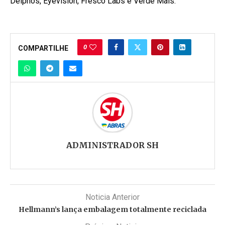
Delphos, Eyevision, Fresco Labs e Verde Mais.
0
COMPARTILHE
ADMINISTRADOR SH
Noticia Anterior
Hellmann’s lança embalagem totalmente reciclada