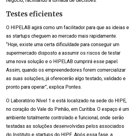
negócio, facilitando a tomada de decisões.
Testes eficientes
O HIPELAB agirá como um facilitador para que as ideias e
as startups cheguem ao mercado mais rapidamente.
“Hoje, existe uma certa dificuldade para conseguir um
supermercado disposto a assumir os riscos de testar
uma nova solução e o HIPELAB cumprirá esse papel.
Assim, quando os empreendedores forem comercializar
as suas soluções, já oferecerão algo testado, validado e
pronto para operar”, explica Pontes.
O Laboratório Nível 1 e está localizado na sede do HIPE,
no coração do Vale do Pinhão, em Curitiba. O espaço é um
ambiente totalmente controlado e funcional, onde serão
testadas as soluções desenvolvidas pelos associados
do Instituto e startups do HIPE. Após essa fase, a