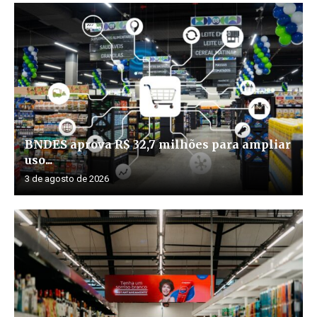
BNDES aprova R$ 32,7 milhões para ampliar
uso...
3 de agosto de 2026