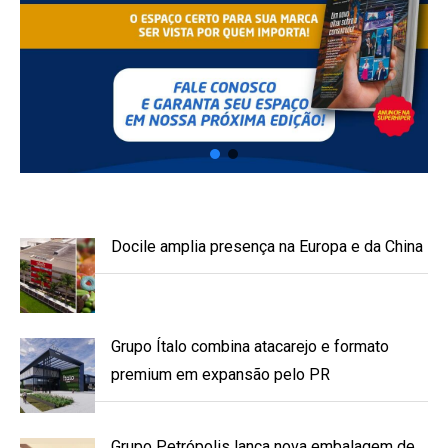
Docile amplia presença na Europa e da China
Grupo Ítalo combina atacarejo e formato
premium em expansão pelo PR
Grupo Petrópolis lança nova embalagem de