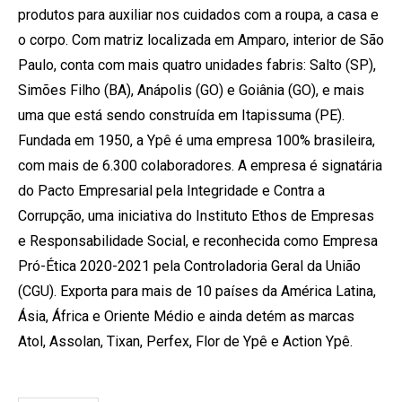
produtos para auxiliar nos cuidados com a roupa, a casa e
o corpo. Com matriz localizada em Amparo, interior de São
Paulo, conta com mais quatro unidades fabris: Salto (SP),
Simões Filho (BA), Anápolis (GO) e Goiânia (GO), e mais
uma que está sendo construída em Itapissuma (PE).
Fundada em 1950, a Ypê é uma empresa 100% brasileira,
com mais de 6.300 colaboradores. A empresa é signatária
do Pacto Empresarial pela Integridade e Contra a
Corrupção, uma iniciativa do Instituto Ethos de Empresas
e Responsabilidade Social, e reconhecida como Empresa
Pró-Ética 2020-2021 pela Controladoria Geral da União
(CGU). Exporta para mais de 10 países da América Latina,
Ásia, África e Oriente Médio e ainda detém as marcas
Atol, Assolan, Tixan, Perfex, Flor de Ypê e Action Ypê.