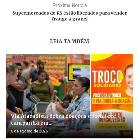
Próxima Noticia
Supermercados do RS estão liberados para vender
frango a granel
LEIA TAMBÉM
Via Atacadista dobra doações e fortalece
campanha em...
6 de agosto de 2026