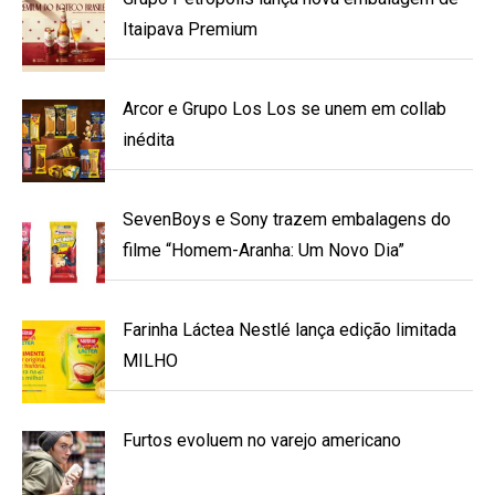
Itaipava Premium
Arcor e Grupo Los Los se unem em collab
inédita
SevenBoys e Sony trazem embalagens do
filme “Homem-Aranha: Um Novo Dia”
Farinha Láctea Nestlé lança edição limitada
MILHO
Furtos evoluem no varejo americano