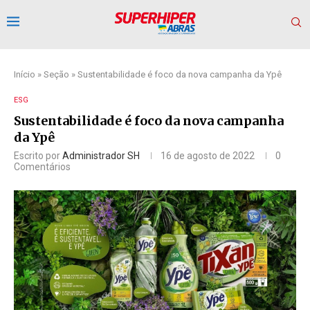
Início
»
Seção
»
Sustentabilidade é foco da nova campanha da Ypê
ESG
Sustentabilidade é foco da nova campanha
da Ypê
Escrito por
Administrador SH
16 de agosto de 2022
0
Comentários