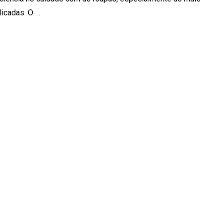
licadas. O …