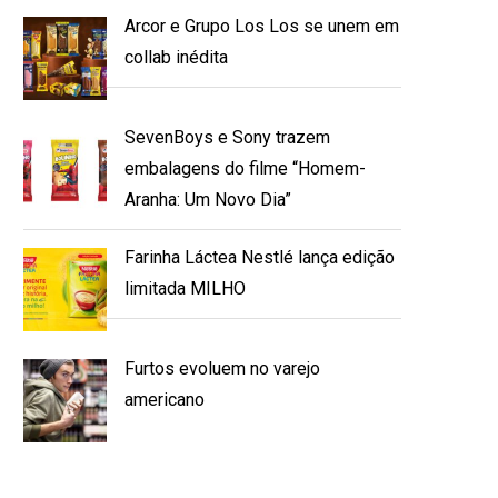
Arcor e Grupo Los Los se unem em
collab inédita
SevenBoys e Sony trazem
embalagens do filme “Homem-
Aranha: Um Novo Dia”
Farinha Láctea Nestlé lança edição
limitada MILHO
Furtos evoluem no varejo
americano