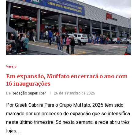
Varejo
Em expansão, Muffato encerrará o ano com
16 inaugurações
De
Redação SuperHiper
26 de setembro de 2025
Por Giseli Cabrini Para o Grupo Muffato, 2025 tem sido
marcado por um processo de expansão que se intensifica
neste último trimestre. Só nesta semana, a rede abriu três
lojas: …