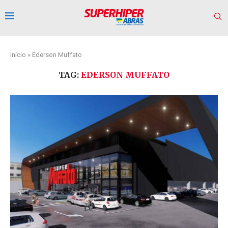
Início
»
Ederson Muffato
TAG:
EDERSON MUFFATO