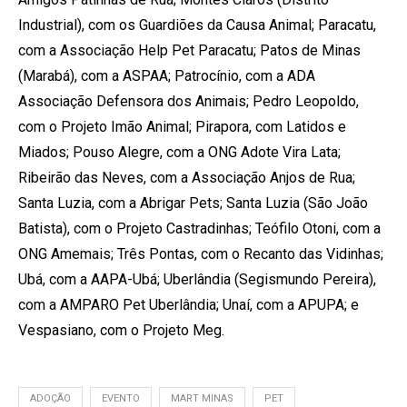
Industrial), com os Guardiões da Causa Animal; Paracatu,
com a Associação Help Pet Paracatu; Patos de Minas
(Marabá), com a ASPAA; Patrocínio, com a ADA
Associação Defensora dos Animais; Pedro Leopoldo,
com o Projeto Imão Animal; Pirapora, com Latidos e
Miados; Pouso Alegre, com a ONG Adote Vira Lata;
Ribeirão das Neves, com a Associação Anjos de Rua;
Santa Luzia, com a Abrigar Pets; Santa Luzia (São João
Batista), com o Projeto Castradinhas; Teófilo Otoni, com a
ONG Amemais; Três Pontas, com o Recanto das Vidinhas;
Ubá, com a AAPA-Ubá; Uberlândia (Segismundo Pereira),
com a AMPARO Pet Uberlândia; Unaí, com a APUPA; e
Vespasiano, com o Projeto Meg.
ADOÇÃO
EVENTO
MART MINAS
PET