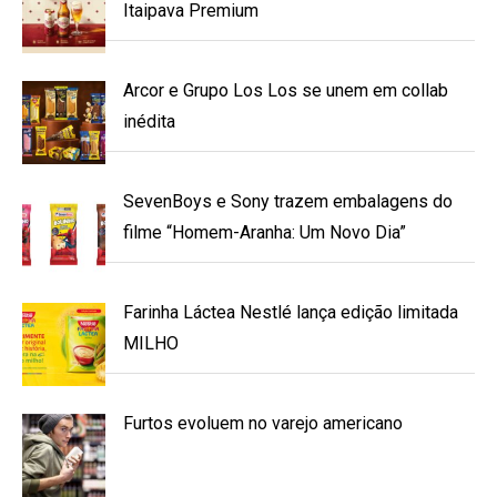
Itaipava Premium
Arcor e Grupo Los Los se unem em collab
inédita
SevenBoys e Sony trazem embalagens do
filme “Homem-Aranha: Um Novo Dia”
Farinha Láctea Nestlé lança edição limitada
MILHO
Furtos evoluem no varejo americano