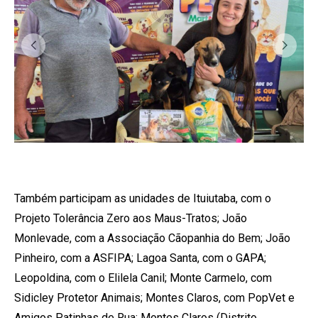
Também participam as unidades de Ituiutaba, com o
Projeto Tolerância Zero aos Maus-Tratos; João
Monlevade, com a Associação Cãopanhia do Bem; João
Pinheiro, com a ASFIPA; Lagoa Santa, com o GAPA;
Leopoldina, com o Elilela Canil; Monte Carmelo, com
Sidicley Protetor Animais; Montes Claros, com PopVet e
Amigos Patinhas de Rua; Montes Claros (Distrito