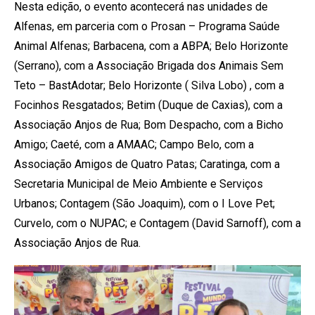
Nesta edição, o evento acontecerá nas unidades de
Alfenas, em parceria com o Prosan – Programa Saúde
Animal Alfenas; Barbacena, com a ABPA; Belo Horizonte
(Serrano), com a Associação Brigada dos Animais Sem
Teto – BastAdotar; Belo Horizonte ( Silva Lobo) , com a
Focinhos Resgatados; Betim (Duque de Caxias), com a
Associação Anjos de Rua; Bom Despacho, com a Bicho
Amigo; Caeté, com a AMAAC; Campo Belo, com a
Associação Amigos de Quatro Patas; Caratinga, com a
Secretaria Municipal de Meio Ambiente e Serviços
Urbanos; Contagem (São Joaquim), com o I Love Pet;
Curvelo, com o NUPAC; e Contagem (David Sarnoff), com a
Associação Anjos de Rua.