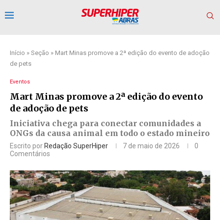
Início
»
Seção
»
Mart Minas promove a 2ª edição do evento de adoção
de pets
Eventos
Mart Minas promove a 2ª edição do evento
de adoção de pets
Iniciativa chega para conectar comunidades a
ONGs da causa animal em todo o estado mineiro
Escrito por
Redação SuperHiper
7 de maio de 2026
0
Comentários