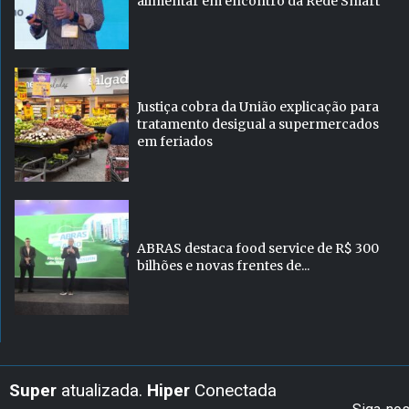
alimentar em encontro da Rede Smart
Justiça cobra da União explicação para
tratamento desigual a supermercados
em feriados
ABRAS destaca food service de R$ 300
bilhões e novas frentes de...
Super
atualizada.
Hiper
Conectada