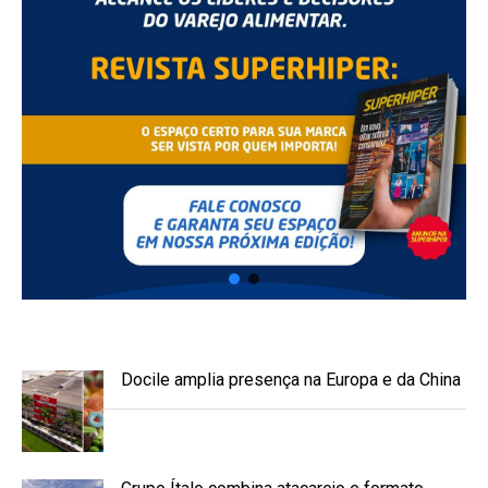
Docile amplia presença na Europa e da China