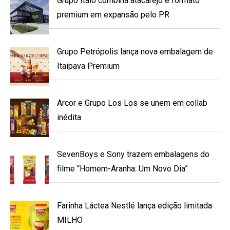
Grupo Ítalo combina atacarejo e formato
premium em expansão pelo PR
Grupo Petrópolis lança nova embalagem de
Itaipava Premium
Arcor e Grupo Los Los se unem em collab
inédita
SevenBoys e Sony trazem embalagens do
filme “Homem-Aranha: Um Novo Dia”
Farinha Láctea Nestlé lança edição limitada
MILHO