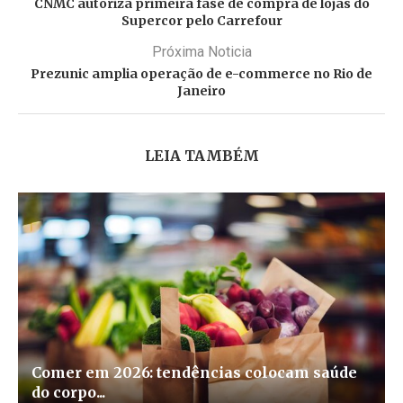
CNMC autoriza primeira fase de compra de lojas do
Supercor pelo Carrefour
Próxima Noticia
Prezunic amplia operação de e-commerce no Rio de
Janeiro
LEIA TAMBÉM
Comer em 2026: tendências colocam saúde
do corpo...