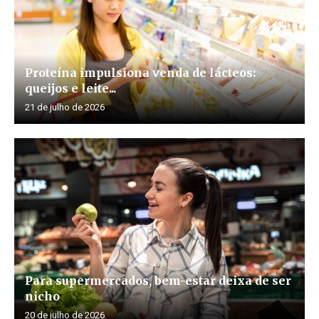
Proteína impulsiona venda de lácteos:
queijos e leite...
21 de julho de 2026
Para supermercados, bem-estar deixa de ser
nicho
20 de julho de 2026