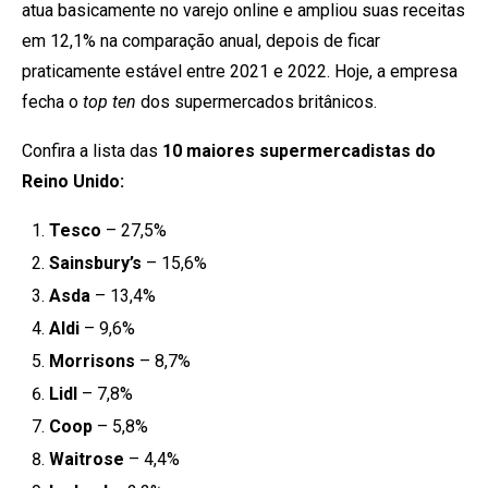
atua basicamente no varejo online e ampliou suas receitas
em 12,1% na comparação anual, depois de ficar
praticamente estável entre 2021 e 2022. Hoje, a empresa
fecha o
top ten
dos supermercados britânicos.
Confira a lista das
10 maiores supermercadistas do
Reino Unido:
Tesco
– 27,5%
Sainsbury’s
– 15,6%
Asda
– 13,4%
Aldi
– 9,6%
Morrisons
– 8,7%
Lidl
– 7,8%
Coop
– 5,8%
Waitrose
– 4,4%