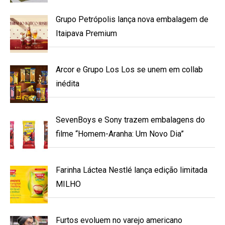
Grupo Petrópolis lança nova embalagem de
Itaipava Premium
Arcor e Grupo Los Los se unem em collab
inédita
SevenBoys e Sony trazem embalagens do
filme “Homem-Aranha: Um Novo Dia”
Farinha Láctea Nestlé lança edição limitada
MILHO
Furtos evoluem no varejo americano