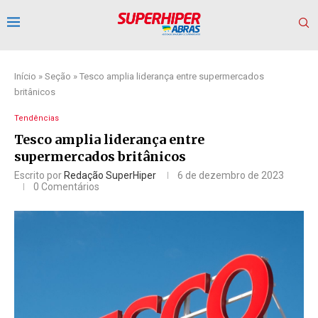
Início
»
Seção
»
Tesco amplia liderança entre supermercados
britânicos
Tendências
Tesco amplia liderança entre
supermercados britânicos
Escrito por
Redação SuperHiper
6 de dezembro de 2023
0 Comentários