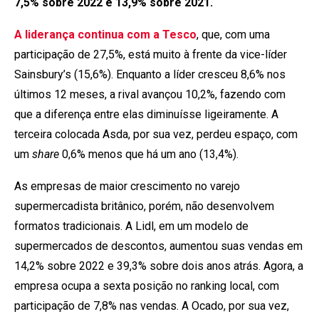
7,5% sobre 2022 e 13,9% sobre 2021.
A liderança continua com a Tesco
, que, com uma
participação de 27,5%, está muito à frente da vice-líder
Sainsbury’s (15,6%). Enquanto a líder cresceu 8,6% nos
últimos 12 meses, a rival avançou 10,2%, fazendo com
que a diferença entre elas diminuísse ligeiramente. A
terceira colocada Asda, por sua vez, perdeu espaço, com
um
share
0,6% menos que há um ano (13,4%).
As empresas de maior crescimento no varejo
supermercadista britânico, porém, não desenvolvem
formatos tradicionais. A Lidl, em um modelo de
supermercados de descontos, aumentou suas vendas em
14,2% sobre 2022 e 39,3% sobre dois anos atrás. Agora, a
empresa ocupa a sexta posição no ranking local, com
participação de 7,8% nas vendas. A Ocado, por sua vez,