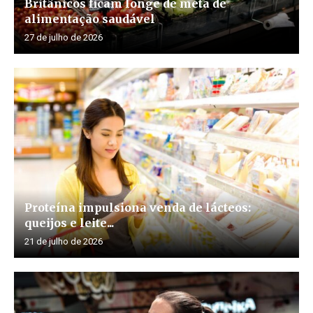
Britânicos ficam longe de meta de
alimentação saudável
27 de julho de 2026
Proteína impulsiona venda de lácteos:
queijos e leite...
21 de julho de 2026