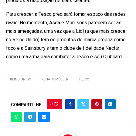
produtos à disposição de seus clientes.
Para crescer, a Tesco precisará tomar espaço das redes
rivais. No momento, Asda e Morrisons parecem ser as
mais ameaçadas, uma vez que a Lidl (a que mais cresce
no Reino Unido) tem os produtos de marca própria como
foco e a Sainsbury’s tem o clube de fidelidade Nectar
como uma arma para combater a Tesco e seu Clubcard.
REINO UNIDO
RENATO MÜLLER
TESCO
0
COMPARTILHE