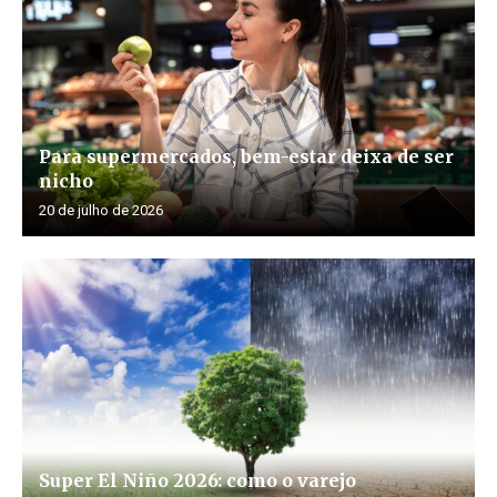
Para supermercados, bem-estar deixa de ser
nicho
20 de julho de 2026
Super El Niño 2026: como o varejo