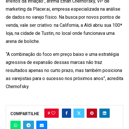
efeitos da inflação”, afirma Ethan Chernofsky, VP de
marketing da Placer.ai, empresa especializada na análise
de dados no varejo físico. Na busca por novos pontos de
venda, vale ser criativo: na California, a Aldi abriu sua 100ª
loja, na cidade de Tustin, no local onde funcionava uma
arena de boliche.
“A combinação do foco em preço baixo e uma estratégia
agressiva de expansão dessas marcas não traz
resultados apenas no curto prazo, mas também posiciona
as varejistas para o sucesso nos próximos anos”, acredita
Chernofsky.
0
COMPARTILHE