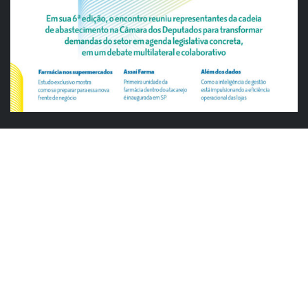
ABRAS
ABRAS reforça diálogo com o varejo
alimentar em encontro da Rede Smart
Justiça cobra da União explicação para
tratamento desigual a supermercados