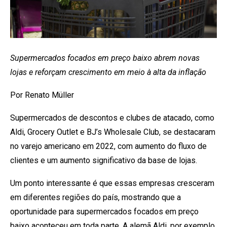
Supermercados focados em preço baixo abrem novas
lojas e reforçam crescimento em meio à alta da inflação
Por Renato Müller
Supermercados de descontos e clubes de atacado, como
Aldi, Grocery Outlet e BJ’s Wholesale Club, se destacaram
no varejo americano em 2022, com aumento do fluxo de
clientes e um aumento significativo da base de lojas.
Um ponto interessante é que essas empresas cresceram
em diferentes regiões do país, mostrando que a
oportunidade para supermercados focados em preço
baixo aconteceu em toda parte. A alemã Aldi, por exemplo,