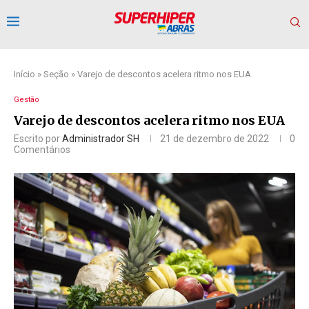
Início
»
Seção
»
Varejo de descontos acelera ritmo nos EUA
Gestão
Varejo de descontos acelera ritmo nos EUA
Escrito por
Administrador SH
21 de dezembro de 2022
0
Comentários