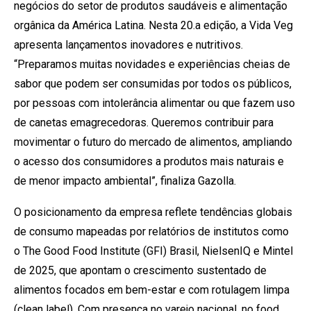
negócios do setor de produtos saudáveis e alimentação
orgânica da América Latina. Nesta 20.a edição, a Vida Veg
apresenta lançamentos inovadores e nutritivos.
“Preparamos muitas novidades e experiências cheias de
sabor que podem ser consumidas por todos os públicos,
por pessoas com intolerância alimentar ou que fazem uso
de canetas emagrecedoras. Queremos contribuir para
movimentar o futuro do mercado de alimentos, ampliando
o acesso dos consumidores a produtos mais naturais e
de menor impacto ambiental”, finaliza Gazolla.
O posicionamento da empresa reflete tendências globais
de consumo mapeadas por relatórios de institutos como
o The Good Food Institute (GFI) Brasil, NielsenIQ e Mintel
de 2025, que apontam o crescimento sustentado de
alimentos focados em bem-estar e com rotulagem limpa
(clean label). Com presença no varejo nacional, no food