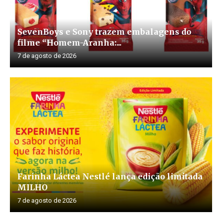
SevenBoys e Sony trazem embalagens do
filme “Homem-Aranha:...
7 de agosto de 2026
Farinha Láctea Nestlé lança edição limitada
MILHO
7 de agosto de 2026