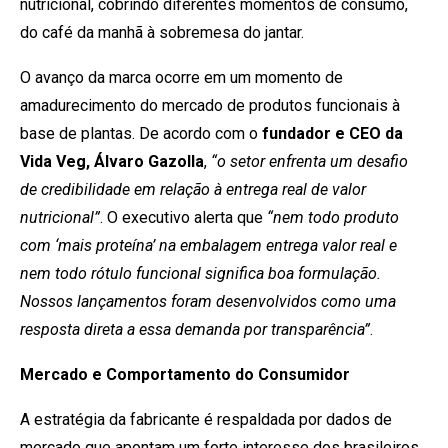
nutricional, cobrindo diferentes momentos de consumo,
do café da manhã à sobremesa do jantar.
O avanço da marca ocorre em um momento de
amadurecimento do mercado de produtos funcionais à
base de plantas. De acordo com o
fundador e CEO da
Vida Veg, Álvaro Gazolla
,
“o setor enfrenta um desafio
de credibilidade em relação à entrega real de valor
nutricional”
. O executivo alerta que
“nem todo produto
com ‘mais proteína’ na embalagem entrega valor real e
nem todo rótulo funcional significa boa formulação.
Nossos lançamentos foram desenvolvidos como uma
resposta direta a essa demanda por transparência”
.
Mercado e Comportamento do Consumidor
A estratégia da fabricante é respaldada por dados de
mercado que apontam um forte interesse dos brasileiros