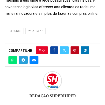
mesmas áreas onde a rede possui suas lojas físicas. A
nova tecnologia visa oferecer aos clientes da rede uma
maneira inovadora e simples de fazer as compras online.
PREZUNIC
WHATSAPP
0
COMPARTILHE
REDAÇÃO SUPERHIPER