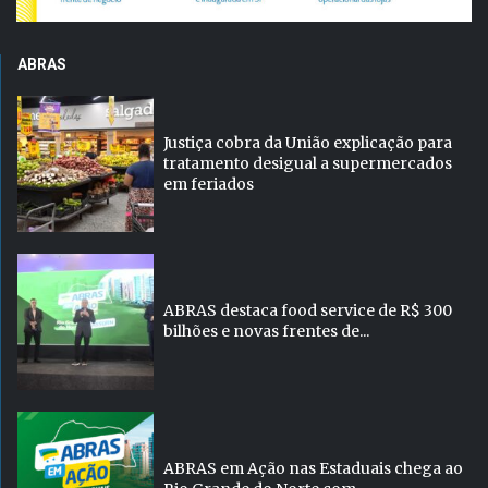
ABRAS
Justiça cobra da União explicação para
tratamento desigual a supermercados
em feriados
ABRAS destaca food service de R$ 300
bilhões e novas frentes de...
ABRAS em Ação nas Estaduais chega ao