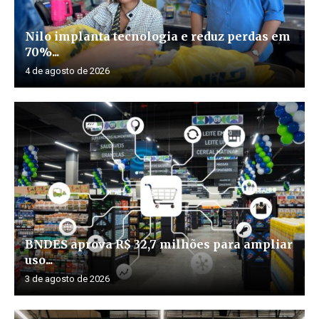
Nilo implanta tecnologia e reduz perdas em
70%...
4 de agosto de 2026
BNDES aprova R$ 32,7 milhões para ampliar
uso...
3 de agosto de 2026