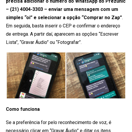
precisa adicionar o número do WhatsApp do Prezunic
– (21) 4004-3303 – enviar uma mensagem com um
simples “oi” e selecionar a opção “Comprar no Zap”
.
Em seguida, basta inserir o CEP e confirmar o endereço
de entrega. A partir daí, aparecem as opções “Escrever
Lista”, “Gravar Áudio” ou “Fotografar”.
Como funciona
Se a preferência for pelo reconhecimento de voz, é
necessário clicar em “Gravar Áudio” e ditar os itens