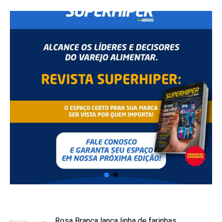
Rosa Branca lança linha de farinhas