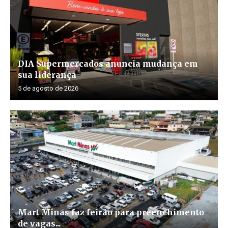
DIA Supermercados anuncia mudança em
sua liderança
5 de agosto de 2026
Mart Minas faz feirão para preenchimento
de vagas...