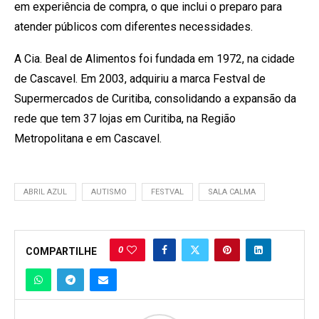
em experiência de compra, o que inclui o preparo para
atender públicos com diferentes necessidades.
A Cia. Beal de Alimentos foi fundada em 1972, na cidade
de Cascavel. Em 2003, adquiriu a marca Festval de
Supermercados de Curitiba, consolidando a expansão da
rede que tem 37 lojas em Curitiba, na Região
Metropolitana e em Cascavel.
ABRIL AZUL
AUTISMO
FESTVAL
SALA CALMA
0
COMPARTILHE