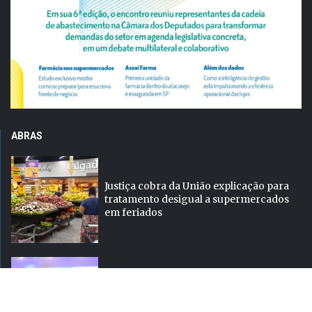
ABRAS
Justiça cobra da União explicação para
tratamento desigual a supermercados
em feriados
ABRAS destaca food service de R$ 300
bilhões e novas frentes de...