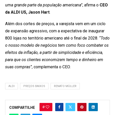
uma grande parte da população americana”
, afirma o
CEO
da ALDI US, Jason Hart
.
Além dos cortes de preços, a varejista vem em um ciclo
de expansão agressivo, com a expectativa de inaugurar
800 lojas no território americano até o final de 2028.
“Todo
o nosso modelo de negócios tem como foco combater os
efeitos da inflação, a partir de simplicidade e eficiência,
para que os clientes economizem tempo e dinheiro em
suas compras”
, complementa o CEO.
ALDI
PREÇOS BAIXOS
RENATO MÜLLER
0
COMPARTILHE