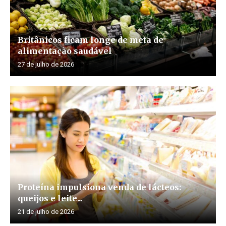
Britânicos ficam longe de meta de
alimentação saudável
27 de julho de 2026
Proteína impulsiona venda de lácteos:
queijos e leite...
21 de julho de 2026