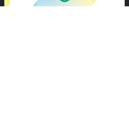
ABRAS
ABRAS reforça diálogo com o varejo
alimentar em encontro da Rede Smart