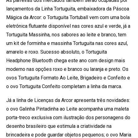
As parreiras dos mercados também serão ocupadas por
lançamentos da Linha Tortuguita, embaixadora da Páscoa
Mágica da Arcor: o Tortuguita Tortuball vem com uma bola
eletrônica flutuante disponível nas cores azul e verde, já a
Tortuguita Massinha, nos sabores ao leite e branco, tem
um kit de forminha e massinha Tortuguita nas cores azul,
amarelo e roxo. Sucesso absoluto, o Tortuguita
Headphone Bluetooth chega este ano com design mais
moderno nas opções roxo e branco ou laranja e preto. Os
ovos Tortuguita Formato Ao Leite, Brigadeiro e Confeito e
o ovo Tortuguita Confeito completam a linha da marca.
Já a linha de Licenças da Arcor apresenta três novidades:
o ovo Galinha Pintadinha ao Leite acompanha uma maleta
porta-treco exclusiva com ilustração dos personagens do
desenho brasileiro que estimula a criatividade na
brincadeira e pode guardar objetos pequenos; o ovo Maria