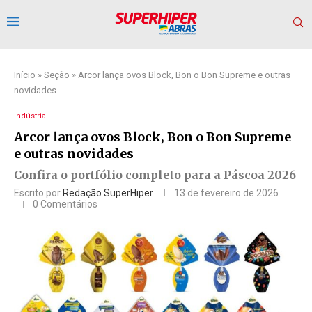
Início
»
Seção
»
Arcor lança ovos Block, Bon o Bon Supreme e outras
novidades
Indústria
Arcor lança ovos Block, Bon o Bon Supreme
e outras novidades
Confira o portfólio completo para a Páscoa 2026
Escrito por
Redação SuperHiper
13 de fevereiro de 2026
0 Comentários