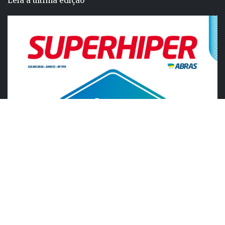
Leia a última edição