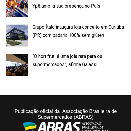
Ypê amplia sua presença no País
Grupo Ítalo inaugura loja conceito em Curitiba
(PR) com padaria 100% sem glúten
“O hortifrúti é uma joia rara para os
supermercados”, afirma Galassi
Publicação oficial da Associação Brasileira de
Supermercados (ABRAS)