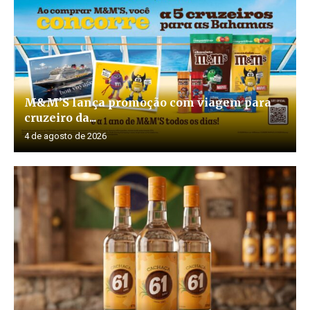
M&M’S lança promoção com viagem para
cruzeiro da...
4 de agosto de 2026