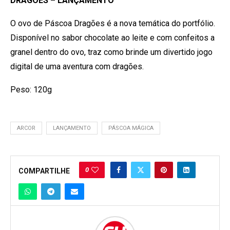
DRAGÕES – LANÇAMENTO
O ovo de Páscoa Dragões é a nova temática do portfólio.
Disponível no sabor chocolate ao leite e com confeitos a
granel dentro do ovo, traz como brinde um divertido jogo
digital de uma aventura com dragões.
Peso: 120g
ARCOR
LANÇAMENTO
PÁSCOA MÁGICA
0
COMPARTILHE