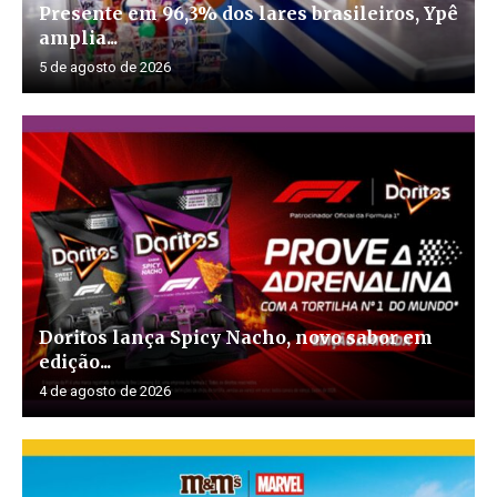
Presente em 96,3% dos lares brasileiros, Ypê
amplia...
5 de agosto de 2026
Doritos lança Spicy Nacho, novo sabor em
edição...
4 de agosto de 2026