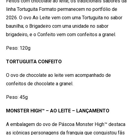
Feitos com chocolate ao leite, os tradicionais sabores da
linha Tortuguita Formato permanecem no portfólio de
2026. O ovo Ao Leite vem com uma Tortuguita no sabor
baunilha; o Brigadeiro com uma unidade no sabor
brigadeiro, e o Confeito vem com confeitos a granel.
Peso: 120g
TORTUGUITA CONFEITO
O ovo de chocolate ao leite vem acompanhado de
confeitos de chocolate a granel.
Peso: 45g
MONSTER HIGH™ – AO LEITE – LANÇAMENTO
A embalagem do ovo de Páscoa Monster High™ destaca
as icônicas personagens da franquia que conquistou fãs